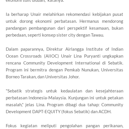
ekonomi sulit diubah," katanya.
Ia berharap Unair melahirkan rekomendasi kebijakan pusat
untuk dorong ekonomi perbatasan. Hermanus mendorong
pandangan pembangunan dari perspektif kesamaan, bukan
perbedaan, seperti konsep sister city dengan Tawau.
Dalam paparannya, Direktur Airlangga Institute of Indian
Ocean Crossroads (AIIOC) Unair Lina Puryanti ungkapkan
rencana Community Development International di Sebatik.
Program ini bermitra dengan Pemkab Nunukan, Universitas
Borneo Tarakan, dan Universitas Johor.
"Sebatik strategis untuk kedaulatan dan kesejahteraan
perbatasan Indonesia-Malaysia. Kunjungan ini untuk petakan
masalah," jelas Lina. Program dibagi dua tahap: Community
Development DAPT-EQUITY (fokus Sebatik) dan ACDH.
Fokus kegiatan meliputi pengolahan pangan perikanan,