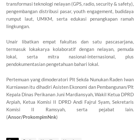
transformasi teknologi nelayan (GPS, radio, security & safety),
pengembangan distribusi pasar, youth engagement, budidaya
rumput laut, UMKM, serta edukasi penangkapan ramah
lingkungan.
Unair libatkan empat fakultas dan satu pascasarjana,
termasuk lokakarya kolaboratif dengan nelayan, pemuda
lokal, serta mitra nasional-internasional, plus
pendokumentasian pengetahuan bahari lokal.
Pertemuan yang dimoderatori Plt Sekda Nunukan Raden Iwan
Kurniawan itu dihadiri Asisten Ekonomi dan Pembangunan/Plt
Kepala Dinas Perikanan Juni Mardiansyah, Wakil Ketua DPRD
Arpiah, Ketua Komisi II DPRD Andi Fajrul Syam, Sekretaris
Komisi II Ramsyah, serta pejabat lain.
(
Ansor/ProkompimNnk
)