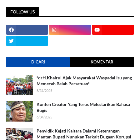
FOLLOW US
DICARI
KOMENTAR
*drH.Khairul Ajak Masyarakat Waspadai Isu yang
Memecah Belah Persatuan*
8/31/2025
Konten Creator Yang Terus Melestarikan Bahasa
Bugis
6/04/2025
Penyidik Kejati Kaltara Dalami Keterangan
Mantan Bupati Nunukan Terkait Dugaan Korupsi