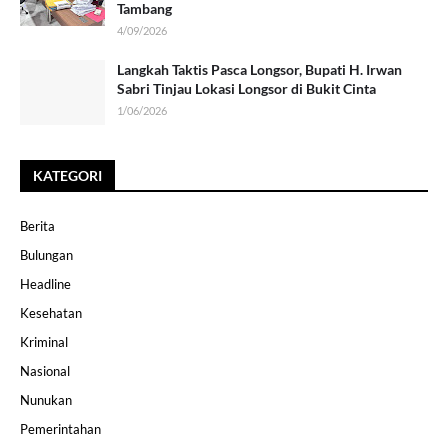
Tambang
4/09/2026
Langkah Taktis Pasca Longsor, Bupati H. Irwan
Sabri Tinjau Lokasi Longsor di Bukit Cinta
1/06/2026
KATEGORI
Berita
Bulungan
Headline
Kesehatan
Kriminal
Nasional
Nunukan
Pemerintahan