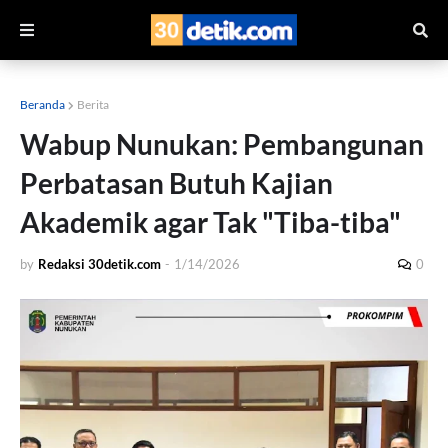
Beranda
Berita
Wabup Nunukan: Pembangunan
Perbatasan Butuh Kajian
Akademik agar Tak "Tiba-tiba"
by
Redaksi 30detik.com
-
1/14/2026
0