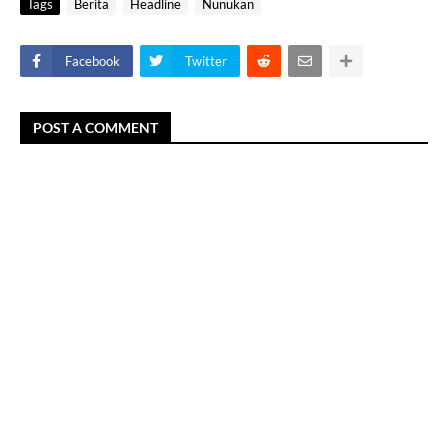
Tags
Berita
Headline
Nunukan
Facebook
Twitter
POST A COMMENT