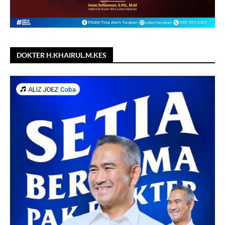
DOKTER H.KHAIRUL.M.KES