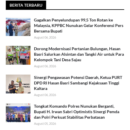
BERITA TERBARU
Gagalkan Penyelundupan 99,5 Ton Rotan ke
Malaysia, KPPBC Nunukan Gelar Konferensi Pers
Bersama Bupati
August 06, 2026
Dorong Modernisasi Pertanian Bulungan, Hasan
Basri Salurkan Alsintan dan Tangki Air untuk Para
Kelompok Tani Desa Sajau
August 06, 2026
Sinergi Pengawasan Potensi Daerah, Ketua PURT
DPD RI Hasan Basri Sambangi Kejaksaan Tinggi
Kaltara
August 06, 2026
Tongkat Komando Polres Nunukan Berganti,
Bupati H. Irwan Sabri Optimistis Sinergi Pemda
dan Polri Perkuat Stabilitas Perbatasan
August 05, 2026