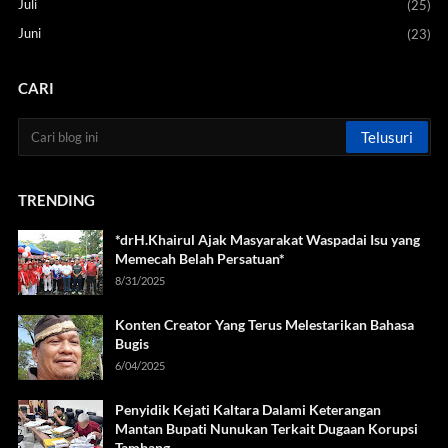
Juli
(25)
Juni
(23)
CARI
TRENDING
*drH.Khairul Ajak Masyarakat Waspadai Isu yang
Memecah Belah Persatuan*
8/31/2025
Konten Creator Yang Terus Melestarikan Bahasa
Bugis
6/04/2025
Penyidik Kejati Kaltara Dalami Keterangan
Mantan Bupati Nunukan Terkait Dugaan Korupsi
Tambang