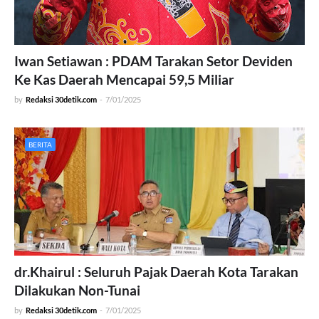
Iwan Setiawan : PDAM Tarakan Setor Deviden
Ke Kas Daerah Mencapai 59,5 Miliar
by
Redaksi 30detik.com
-
7/01/2025
BERITA
dr.Khairul : Seluruh Pajak Daerah Kota Tarakan
Dilakukan Non-Tunai
by
Redaksi 30detik.com
-
7/01/2025