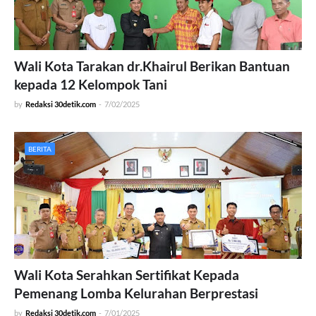
Wali Kota Tarakan dr.Khairul Berikan Bantuan
kepada 12 Kelompok Tani
by
Redaksi 30detik.com
-
7/02/2025
BERITA
Wali Kota Serahkan Sertifikat Kepada
Pemenang Lomba Kelurahan Berprestasi
by
Redaksi 30detik.com
-
7/01/2025