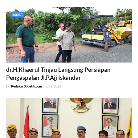
BERITA
dr.H.Khaerul Tinjau Langsung Persiapan
Pengaspalan Jl.P.Ajj Iskandar
by
Redaksi 30detik.com
-
7/27/2025