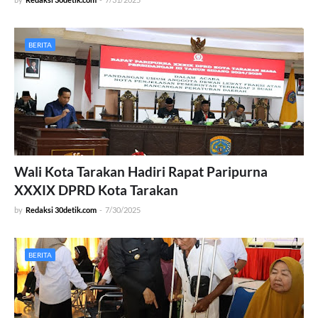
BERITA
Wali Kota Tarakan Hadiri Rapat Paripurna
XXXIX DPRD Kota Tarakan
by
Redaksi 30detik.com
-
7/30/2025
BERITA