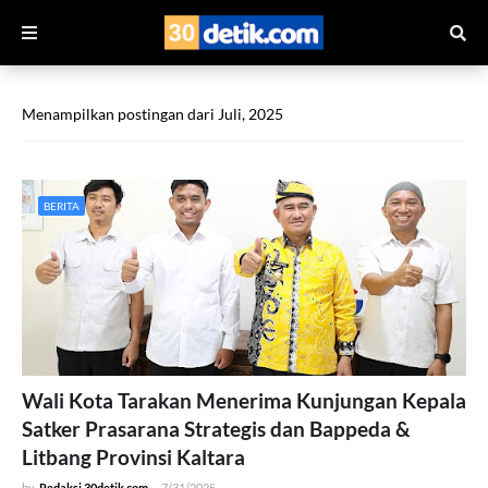
Menampilkan postingan dari Juli, 2025
BERITA
Wali Kota Tarakan Menerima Kunjungan Kepala
Satker Prasarana Strategis dan Bappeda &
Litbang Provinsi Kaltara
by
Redaksi 30detik.com
-
7/31/2025