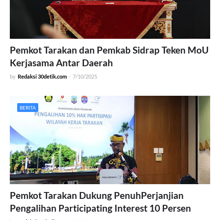
Pemkot Tarakan dan Pemkab Sidrap Teken MoU
Kerjasama Antar Daerah
by
Redaksi 30detik.com
-
7/10/2025
BERITA
Pemkot Tarakan Dukung PenuhPerjanjian
Pengalihan Participating Interest 10 Persen