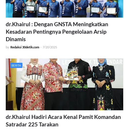
dr.Khairul : Dengan GNSTA Meningkatkan
Kesadaran Pentingnya Pengelolaan Arsip
Dinamis
by
Redaksi 30detik.com
-
7/20/2025
BERITA
dr.Khairul Hadiri Acara Kenal Pamit Komandan
Satradar 225 Tarakan