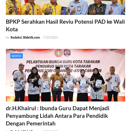
BPKP Serahkan Hasil Reviu Potensi PAD ke Wali
Kota
by
Redaksi 30detik.com
-
7/25/2025
BERITA
dr.H.Khairul : Ibunda Guru Dapat Menjadi
Penyambung Lidah Antara Para Pendidik
Dengan Pemerintah