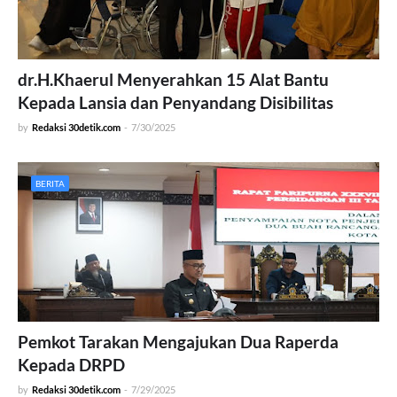
dr.H.Khaerul Menyerahkan 15 Alat Bantu
Kepada Lansia dan Penyandang Disibilitas
by
Redaksi 30detik.com
-
7/30/2025
BERITA
Pemkot Tarakan Mengajukan Dua Raperda
Kepada DRPD
by
Redaksi 30detik.com
-
7/29/2025