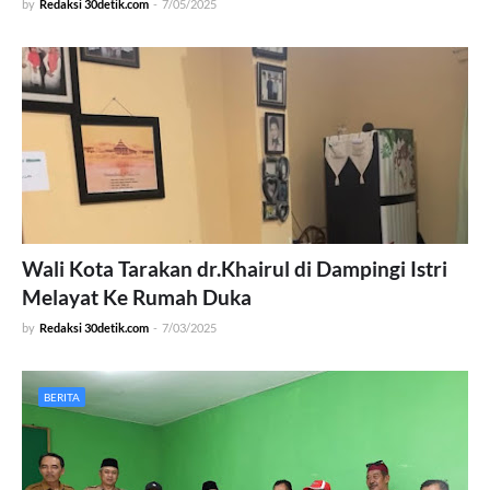
by
Redaksi 30detik.com
-
7/05/2025
Wali Kota Tarakan dr.Khairul di Dampingi Istri
Melayat Ke Rumah Duka
by
Redaksi 30detik.com
-
7/03/2025
BERITA