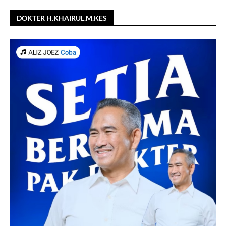
DOKTER H.KHAIRUL.M.KES