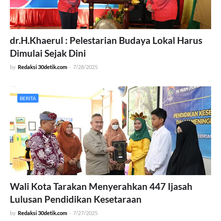
dr.H.Khaerul : Pelestarian Budaya Lokal Harus
Dimulai Sejak Dini
by
Redaksi 30detik.com
-
7/28/2025
BERITA
Wali Kota Tarakan Menyerahkan 447 Ijasah
Lulusan Pendidikan Kesetaraan
by
Redaksi 30detik.com
-
7/27/2025