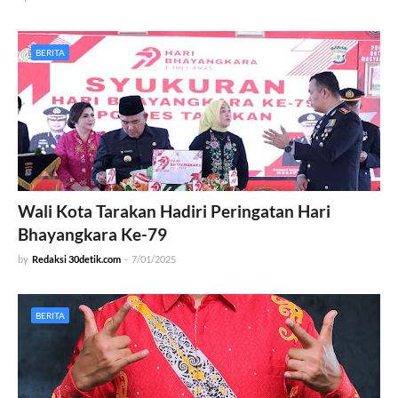
BERITA
Wali Kota Tarakan Hadiri Peringatan Hari
Bhayangkara Ke-79
by
Redaksi 30detik.com
-
7/01/2025
BERITA