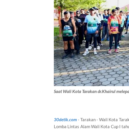
Saat Wali Kota Tarakan dr.Khairul melepa
30detik.com
- Tarakan - Wali Kota Tara
Lomba Lintas Alam Wali Kota Cup I tahu