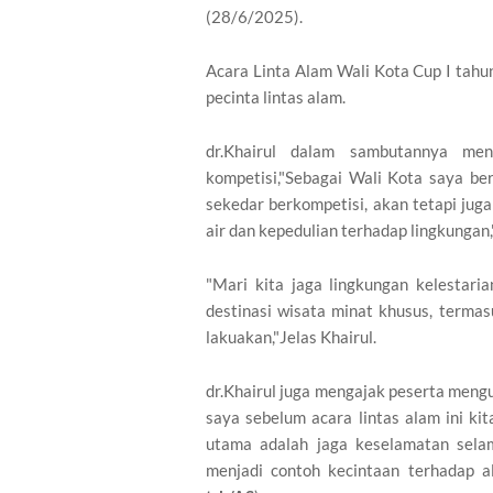
(28/6/2025).
Acara Linta Alam Wali Kota Cup I tahun 
pecinta lintas alam.
dr.Khairul dalam sambutannya men
kompetisi,"Sebagai Wali Kota saya be
sekedar berkompetisi, akan tetapi ju
air dan kepedulian terhadap lingkungan,
"Mari kita jaga lingkungan kelestari
destinasi wisata minat khusus, termasu
lakuakan,"Jelas Khairul.
dr.Khairul juga mengajak peserta mengu
saya sebelum acara lintas alam ini kit
utama adalah jaga keselamatan selam
menjadi contoh kecintaan terhadap al