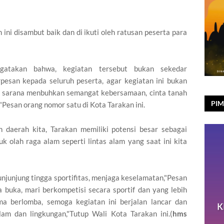
ini disambut baik dan di ikuti oleh ratusan peserta para
gatakan bahwa, kegiatan tersebut bukan sekedar
rpesan kepada seluruh peserta, agar kegiatan ini bukan
ga sarana menbuhkan semangat kebersamaan, cinta tanah
PIM
"Pesan orang nomor satu di Kota Tarakan ini.
ME
an daerah kita, Tarakan memiliki potensi besar sebagai
k olah raga alam seperti lintas alam yang saat ini kita
njunjung tingga sportifitas, menjaga keselamatan,"Pesan
a buka, mari berkompetisi secara sportif dan yang lebih
a berlomba, semoga kegiatan ini berjalan lancar dan
am dan lingkungan,"Tutup Wali Kota Tarakan ini.(
hms