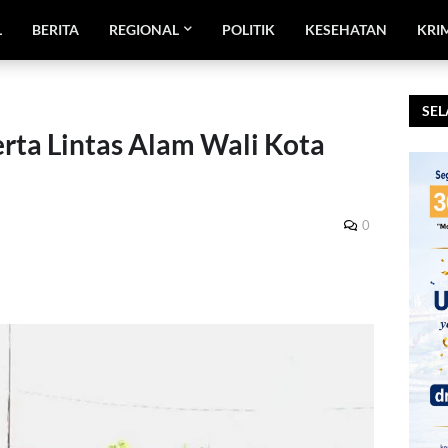
L
BERITA
REGIONAL
POLITIK
KESEHATAN
KRI
SEL
erta Lintas Alam Wali Kota
0