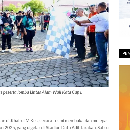
PEM
RAY
s peserta lomba Lintas Alam Wali Kota Cup I.
kan dr.Khairul.M.Kes, secara resmi membuka dan melepas
n 2025, yang digelar di Stadion Datu Adil Tarakan, Sabtu