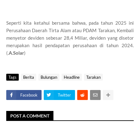
Seperti kita ketahui bersama bahwa, pada tahun 2025 ini
Perusahaan Daerah Tirta Alam atau PDAM Tarakan, Kembali
menyetor deviden sebesar 28,4 Miliar, deviden yang disetor
merupakan hasil pendapatan perusahaan di tahun 2024.
(.
A.Solar
)
Tags
Berita
Bulungan
Headline
Tarakan
Facebook
Twitter
POST A COMMENT