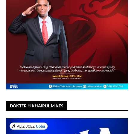
DOKTER H.KHAIRUL.M.KES