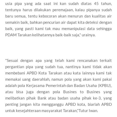
usia pipa yang ada saat ini kan sudah diatas 45 tahun,
tentunya harus dilakukan peremajaan, kalau pipanya sudah
baru semua, tentu kebocoran akan menurun dan kualitas air
semakin baik, bahkan pencurian air dapat kita deteksi dengan
baik, yang pasti kami tak mau memanipulasi data sehingga
PDAM Tarakan kelihatannya baik-baik saja," urainya.
"Sesuai dengan apa yang telah kami rencanakan terkait
pergantian pipa yang sudah tua, nantinya kami tidak akan
membebani APBD Kota Tarakan atau kata lainnya kami tak
memakai uang daerahlah, namun pola yang akan kami pakai
adalah pola Kerjasama Pemerintah dan Badan Usaha (KPBU),
atau bisa juga dengan pola Busines to Busines yang
melibatkan pihak Bank atau badan usaha pihak ke-3, yang
penting jangan kita mengganggu APBD kota, biarlah APBD
untuk kesejahteraan masyarakat Tarakan,"Tutur Iwan.