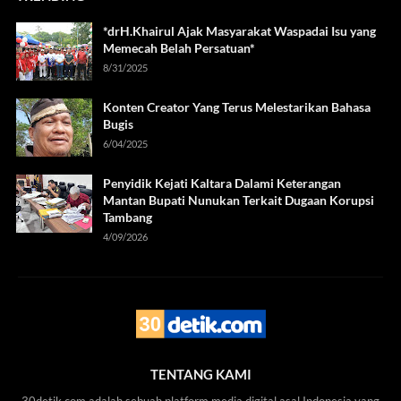
*drH.Khairul Ajak Masyarakat Waspadai Isu yang
Memecah Belah Persatuan*
8/31/2025
Konten Creator Yang Terus Melestarikan Bahasa
Bugis
6/04/2025
Penyidik Kejati Kaltara Dalami Keterangan
Mantan Bupati Nunukan Terkait Dugaan Korupsi
Tambang
4/09/2026
TENTANG KAMI