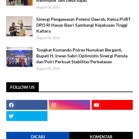
Kelompok Tani Desa Sajau
August 06, 2026
Sinergi Pengawasan Potensi Daerah, Ketua PURT
DPD RI Hasan Basri Sambangi Kejaksaan Tinggi
Kaltara
August 06, 2026
Tongkat Komando Polres Nunukan Berganti,
Bupati H. Irwan Sabri Optimistis Sinergi Pemda
dan Polri Perkuat Stabilitas Perbatasan
August 05, 2026
FOLLOW US
DICARI
KOMENTAR