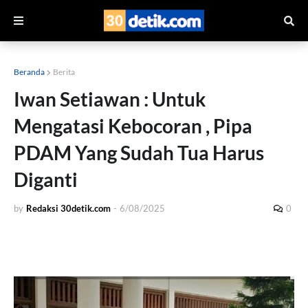
Beranda
Berita
Iwan Setiawan : Untuk
Mengatasi Kebocoran , Pipa
PDAM Yang Sudah Tua Harus
Diganti
by
Redaksi 30detik.com
-
6/08/2025
0