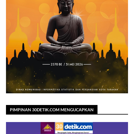
PIMPINAN 30DETIK.COM MENGUCAPKAN