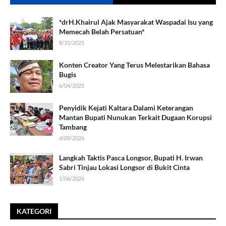
*drH.Khairul Ajak Masyarakat Waspadai Isu yang
Memecah Belah Persatuan*
8/31/2025
Konten Creator Yang Terus Melestarikan Bahasa
Bugis
6/04/2025
Penyidik Kejati Kaltara Dalami Keterangan
Mantan Bupati Nunukan Terkait Dugaan Korupsi
Tambang
4/09/2026
Langkah Taktis Pasca Longsor, Bupati H. Irwan
Sabri Tinjau Lokasi Longsor di Bukit Cinta
1/06/2026
KATEGORI