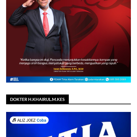
DOKTER H.KHAIRUL.M.KES