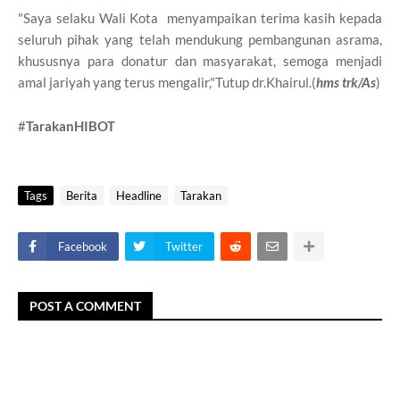
"Saya selaku Wali Kota menyampaikan terima kasih kepada
seluruh pihak yang telah mendukung pembangunan asrama,
khususnya para donatur dan masyarakat, semoga menjadi
amal jariyah yang terus mengalir,"Tutup dr.Khairul.(
hms trk/As
)
#
TarakanHIBOT
Tags
Berita
Headline
Tarakan
Facebook
Twitter
POST A COMMENT