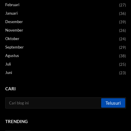
Februari
(27)
Januari
(36)
Desember
(39)
November
(26)
Oktober
(24)
September
(29)
Agustus
(38)
Juli
(25)
Juni
(23)
CARI
TRENDING