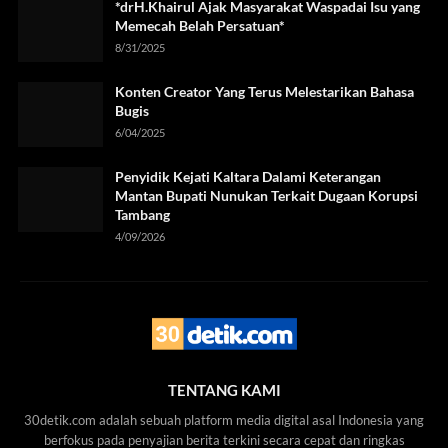
*drH.Khairul Ajak Masyarakat Waspadai Isu yang
Memecah Belah Persatuan*
8/31/2025
Konten Creator Yang Terus Melestarikan Bahasa
Bugis
6/04/2025
Penyidik Kejati Kaltara Dalami Keterangan
Mantan Bupati Nunukan Terkait Dugaan Korupsi
Tambang
4/09/2026
TENTANG KAMI
30detik.com adalah sebuah platform media digital asal Indonesia yang
berfokus pada penyajian berita terkini secara cepat dan ringkas