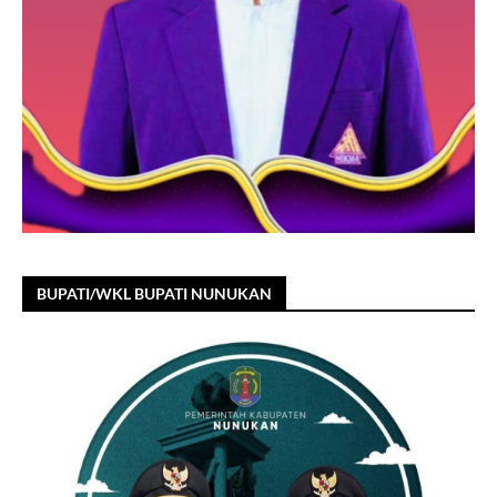
BUPATI/WKL BUPATI NUNUKAN