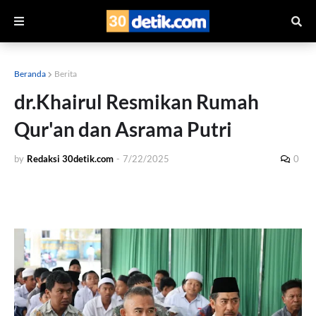
Beranda
Berita
dr.Khairul Resmikan Rumah
Qur'an dan Asrama Putri
by
Redaksi 30detik.com
-
7/22/2025
0