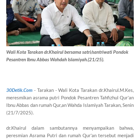
Wali Kota Tarakan dr.Khairul bersama satri/santriwati Pondok
Pesantren Ibnu Abbas Wahdah Islamiyah.(21/25).
30Detik.Com
- Tarakan - Wali Kota Tarakan dr.Khairul.M.Kes,
meresmikan asrama putri Pondok Pesantren Tahfizhul Qur'an
Ibnu Abbas dan rumah Qur,an Wahda Islamiyah Tarakan, Senin
(21/7/2025).
dr.Khairul dalam sambutannya menyampaikan bahwa,
peresmian Asrama Putri dan rumah Qur'an tersebut menjadi