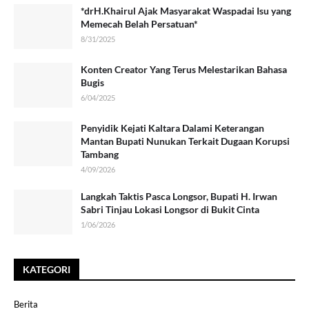
*drH.Khairul Ajak Masyarakat Waspadai Isu yang
Memecah Belah Persatuan*
8/31/2025
Konten Creator Yang Terus Melestarikan Bahasa
Bugis
6/04/2025
Penyidik Kejati Kaltara Dalami Keterangan
Mantan Bupati Nunukan Terkait Dugaan Korupsi
Tambang
4/09/2026
Langkah Taktis Pasca Longsor, Bupati H. Irwan
Sabri Tinjau Lokasi Longsor di Bukit Cinta
1/06/2026
KATEGORI
Berita