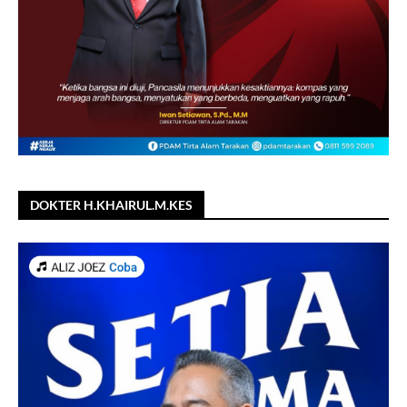
DOKTER H.KHAIRUL.M.KES