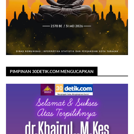
PIMPINAN 30DETIK.COM MENGUCAPKAN