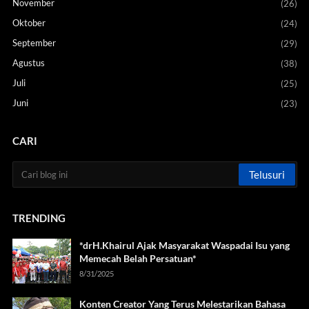
November
(26)
Oktober
(24)
September
(29)
Agustus
(38)
Juli
(25)
Juni
(23)
CARI
TRENDING
*drH.Khairul Ajak Masyarakat Waspadai Isu yang
Memecah Belah Persatuan*
8/31/2025
Konten Creator Yang Terus Melestarikan Bahasa