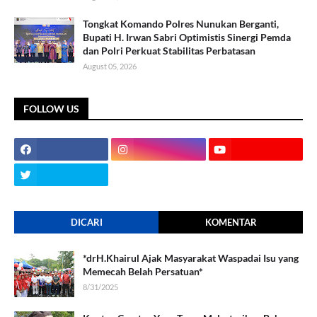
Tongkat Komando Polres Nunukan Berganti,
Bupati H. Irwan Sabri Optimistis Sinergi Pemda
dan Polri Perkuat Stabilitas Perbatasan
August 05, 2026
FOLLOW US
DICARI
KOMENTAR
*drH.Khairul Ajak Masyarakat Waspadai Isu yang
Memecah Belah Persatuan*
8/31/2025