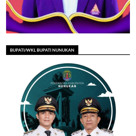
BUPATI/WKL BUPATI NUNUKAN