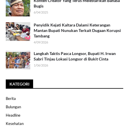
Konten Creator Yang Terus Melestarikan Bahasa
Bugis
6/04/2025
Penyidik Kejati Kaltara Dalami Keterangan
Mantan Bupati Nunukan Terkait Dugaan Korupsi
Tambang
4/09/2026
Langkah Taktis Pasca Longsor, Bupati H. Irwan
Sabri Tinjau Lokasi Longsor di Bukit Cinta
1/06/2026
KATEGORI
Berita
Bulungan
Headline
Kesehatan