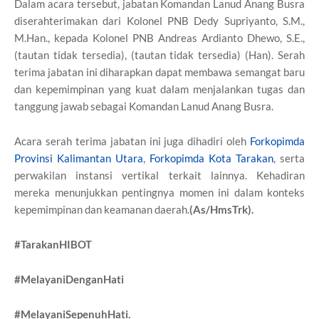
Dalam acara tersebut, jabatan Komandan Lanud Anang Busra
diserahterimakan dari Kolonel PNB Dedy Supriyanto, S.M.,
M.Han., kepada Kolonel PNB Andreas Ardianto Dhewo, S.E.,
(tautan tidak tersedia), (tautan tidak tersedia) (Han). Serah
terima jabatan ini diharapkan dapat membawa semangat baru
dan kepemimpinan yang kuat dalam menjalankan tugas dan
tanggung jawab sebagai Komandan Lanud Anang Busra.
Acara serah terima jabatan ini juga dihadiri oleh
Forkopimda
Provinsi Kalimantan Utara
,
Forkopimda Kota Tarakan
, serta
perwakilan instansi vertikal terkait lainnya. Kehadiran
mereka menunjukkan pentingnya momen ini dalam konteks
kepemimpinan dan keamanan daerah.
(As/HmsTrk).
#TarakanHIBOT
#MelayaniDenganHati
#MelayaniSepenuhHati.