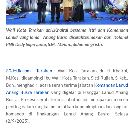
Wali Kota Tarakan dr.H.Khairul bersama istri dan
Komandan
Lanud yang lama Anang Busra diserahterimakan dari Kolonel
PNB Dedy Supriyanto, S.M., M.Han., didampingi istri.
30detik.com
-
Tarakan
- Wali Kota Tarakan, dr. H. Khairul,
M.Kes., didampingi Ibu Wali Kota Tarakan, Sitti Rujiah, S.Keb.,
Bdn., menghadiri acara serah terima jabatan
Komandan Lanud
Anang Busra Tarakan
yang digelar di Hanggar Lanud Anang
Busra. Prosesi serah terima jabatan ini merupakan momen
penting dalam rangka melanjutkan kepemimpinan dan tongkat
komando di lingkungan Lanud Anang Busra, Selasa
(2/9/2025).