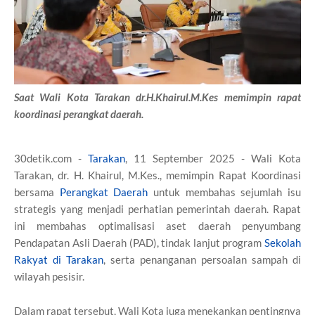
Saat Wali Kota Tarakan dr.H.Khairul.M.Kes memimpin rapat
koordinasi perangkat daerah.
30detik.com -
Tarakan
, 11 September 2025 - Wali Kota
Tarakan, dr. H. Khairul, M.Kes., memimpin Rapat Koordinasi
bersama
Perangkat Daerah
untuk membahas sejumlah isu
strategis yang menjadi perhatian pemerintah daerah. Rapat
ini membahas optimalisasi aset daerah penyumbang
Pendapatan Asli Daerah (PAD), tindak lanjut program
Sekolah
Rakyat di Tarakan
, serta penanganan persoalan sampah di
wilayah pesisir.
Dalam rapat tersebut, Wali Kota juga menekankan pentingnya