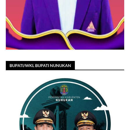
BUPATI/WKL BUPATI NUNUKAN