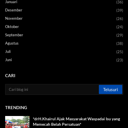
Januari
(36)
Desember
(39)
November
(26)
Oktober
(24)
September
(29)
Agustus
(38)
Juli
(25)
Juni
(23)
CARI
TRENDING
*drH.Khairul Ajak Masyarakat Waspadai Isu yang
Memecah Belah Persatuan*