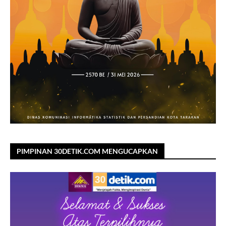
PIMPINAN 30DETIK.COM MENGUCAPKAN