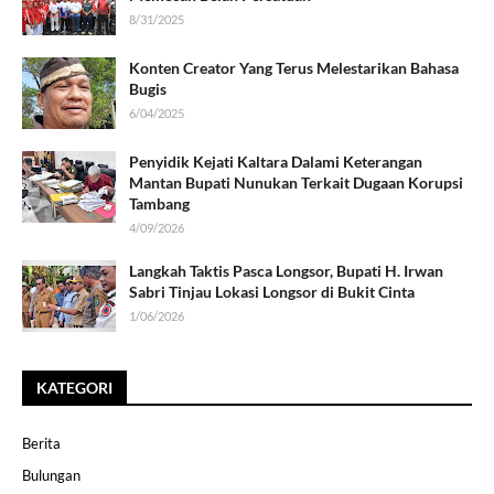
8/31/2025
Konten Creator Yang Terus Melestarikan Bahasa
Bugis
6/04/2025
Penyidik Kejati Kaltara Dalami Keterangan
Mantan Bupati Nunukan Terkait Dugaan Korupsi
Tambang
4/09/2026
Langkah Taktis Pasca Longsor, Bupati H. Irwan
Sabri Tinjau Lokasi Longsor di Bukit Cinta
1/06/2026
KATEGORI
Berita
Bulungan