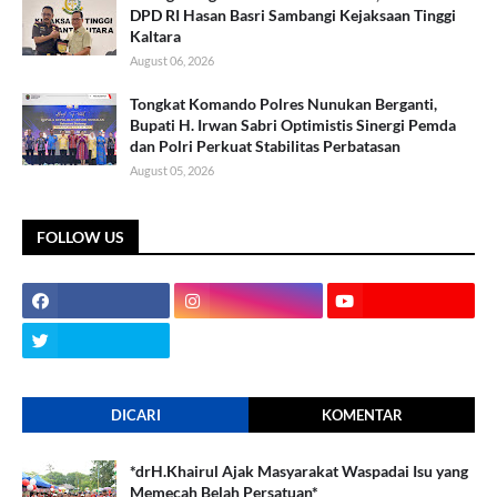
DPD RI Hasan Basri Sambangi Kejaksaan Tinggi
Kaltara
August 06, 2026
Tongkat Komando Polres Nunukan Berganti,
Bupati H. Irwan Sabri Optimistis Sinergi Pemda
dan Polri Perkuat Stabilitas Perbatasan
August 05, 2026
FOLLOW US
DICARI
KOMENTAR
*drH.Khairul Ajak Masyarakat Waspadai Isu yang
Memecah Belah Persatuan*