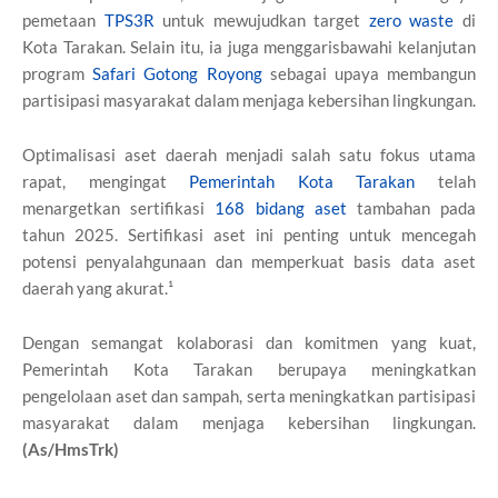
pemetaan
TPS3R
untuk mewujudkan target
zero waste
di
Kota Tarakan. Selain itu, ia juga menggarisbawahi kelanjutan
program
Safari Gotong Royong
sebagai upaya membangun
partisipasi masyarakat dalam menjaga kebersihan lingkungan.
Optimalisasi aset daerah menjadi salah satu fokus utama
rapat, mengingat
Pemerintah Kota Tarakan
telah
menargetkan sertifikasi
168 bidang aset
tambahan pada
tahun 2025. Sertifikasi aset ini penting untuk mencegah
potensi penyalahgunaan dan memperkuat basis data aset
daerah yang akurat.¹
Dengan semangat kolaborasi dan komitmen yang kuat,
Pemerintah Kota Tarakan berupaya meningkatkan
pengelolaan aset dan sampah, serta meningkatkan partisipasi
masyarakat dalam menjaga kebersihan lingkungan.
(As/HmsTrk)