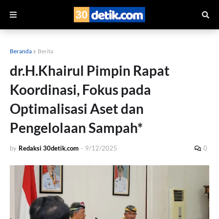
Beranda
Berita
dr.H.Khairul Pimpin Rapat
Koordinasi, Fokus pada
Optimalisasi Aset dan
Pengelolaan Sampah*
by
Redaksi 30detik.com
-
9/12/2025
0