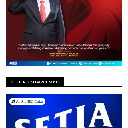
DOKTER H.KHAIRUL.M.KES