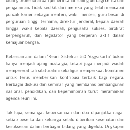
bidang profesional dan pemerintahan saling berbagi cerita dan
pengalaman. Tidak sedikit dari mereka yang telah mencapai
puncak karier sebagai menteri, wakil menteri, guru besar di
perguruan tinggi ternama, direktur jenderal, kepala daerah
hingga wakil kepala daerah, pengusaha sukses, birokrat
berpengaruh, dan legislator yang berperan aktif dalam
kemajuan bangsa.
Kebersamaan dalam “Reuni Sistelnas 5.0 Yogyakarta” bukan
hanya menjadi ajang nostalgia, tetapi juga menjadi wadah
mempererat tali silaturahmi sekaligus memperkuat komitmen
untuk terus memberikan kontribusi terbaik bagi negara.
Berbagai diskusi dan seminar yang membahas pembangunan
nasional, pendidikan, dan kepemimpinan turut meramaikan
agenda reuni ini.
Tak lupa, semangat kebersamaan dan doa dipanjatkan agar
setiap peserta dan keluarga selalu diberikan kesehatan dan
kesuksesan dalam berbagai bidang yang digeluti. Ungkapan