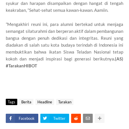
syukur dan harapan disampaikan dengan hangat di tengah
keakraban, “Sehat-sehat semua kawan-kawan. Aamiin.
”Mengakhiri reuni ini, para alumni bertekad untuk menjaga
semangat silaturahmi dan berperan aktif dalam pembangunan
bangsa dengan penuh dedikasi dan integritas. Reuni yang
diadakan di salah satu kota budaya terindah di Indonesia ini
membuktikan bahwa ikatan Siswa Teladan Nasional tetap
kokoh dan menjadi inspirasi bagi generasi berikutnya
.(AS)
#TarakanHIBOT
Tags
Berita
Headline
Tarakan
Facebook
Twitter