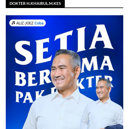
DOKTER H.KHAIRUL.M.KES