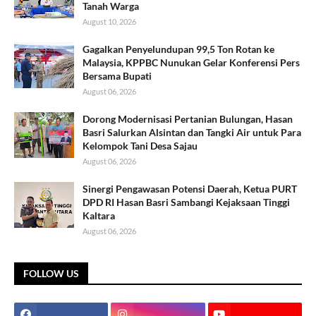
Tanah Warga
August 10, 2026
Gagalkan Penyelundupan 99,5 Ton Rotan ke
Malaysia, KPPBC Nunukan Gelar Konferensi Pers
Bersama Bupati
August 06, 2026
Dorong Modernisasi Pertanian Bulungan, Hasan
Basri Salurkan Alsintan dan Tangki Air untuk Para
Kelompok Tani Desa Sajau
August 06, 2026
Sinergi Pengawasan Potensi Daerah, Ketua PURT
DPD RI Hasan Basri Sambangi Kejaksaan Tinggi
Kaltara
August 06, 2026
FOLLOW US