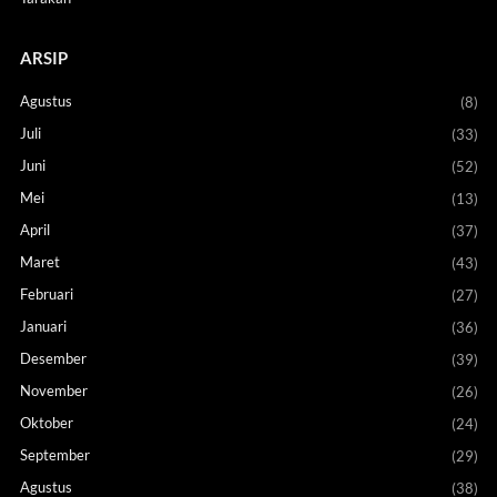
ARSIP
Agustus
(8)
Juli
(33)
Juni
(52)
Mei
(13)
April
(37)
Maret
(43)
Februari
(27)
Januari
(36)
Desember
(39)
November
(26)
Oktober
(24)
September
(29)
Agustus
(38)