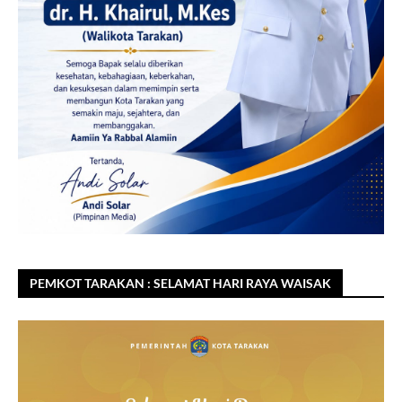
PEMKOT TARAKAN : SELAMAT HARI RAYA WAISAK