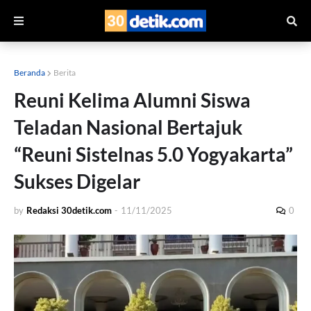
Beranda
Berita
Reuni Kelima Alumni Siswa
Teladan Nasional Bertajuk
“Reuni Sistelnas 5.0 Yogyakarta”
Sukses Digelar
by
Redaksi 30detik.com
-
11/11/2025
0