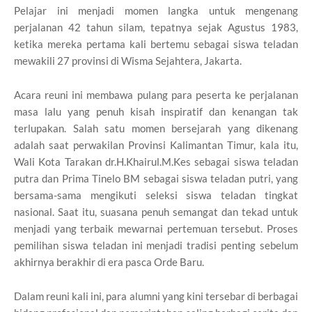
Pelajar ini menjadi momen langka untuk mengenang
perjalanan 42 tahun silam, tepatnya sejak Agustus 1983,
ketika mereka pertama kali bertemu sebagai siswa teladan
mewakili 27 provinsi di Wisma Sejahtera, Jakarta.
Acara reuni ini membawa pulang para peserta ke perjalanan
masa lalu yang penuh kisah inspiratif dan kenangan tak
terlupakan. Salah satu momen bersejarah yang dikenang
adalah saat perwakilan Provinsi Kalimantan Timur, kala itu,
Wali Kota Tarakan dr.H.Khairul.M.Kes sebagai siswa teladan
putra dan Prima Tinelo BM sebagai siswa teladan putri, yang
bersama-sama mengikuti seleksi siswa teladan tingkat
nasional. Saat itu, suasana penuh semangat dan tekad untuk
menjadi yang terbaik mewarnai pertemuan tersebut. Proses
pemilihan siswa teladan ini menjadi tradisi penting sebelum
akhirnya berakhir di era pasca Orde Baru.
Dalam reuni kali ini, para alumni yang kini tersebar di berbagai