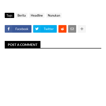
Tags
Berita
Headline
Nunukan
Facebook
Twitter
POST A COMMENT