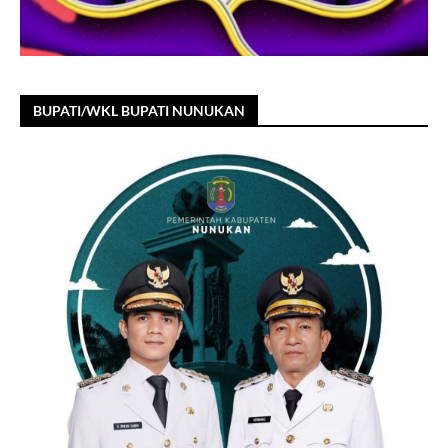
BUPATI/WKL BUPATI NUNUKAN