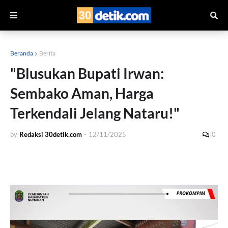
Beranda
Berita
"Blusukan Bupati Irwan:
Sembako Aman, Harga
Terkendali Jelang Nataru!"
by
Redaksi 30detik.com
-
12/11/2025
0