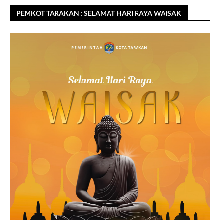
PEMKOT TARAKAN : SELAMAT HARI RAYA WAISAK