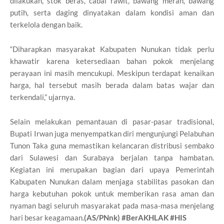
dilakukan, stok beras, cabai rawit, bawang merah, bawang
putih, serta daging dinyatakan dalam kondisi aman dan
terkelola dengan baik.
“Diharapkan masyarakat Kabupaten Nunukan tidak perlu
khawatir karena ketersediaan bahan pokok menjelang
perayaan ini masih mencukupi. Meskipun terdapat kenaikan
harga, hal tersebut masih berada dalam batas wajar dan
terkendali,” ujarnya.
Selain melakukan pemantauan di pasar-pasar tradisional,
Bupati Irwan juga menyempatkan diri mengunjungi Pelabuhan
Tunon Taka guna memastikan kelancaran distribusi sembako
dari Sulawesi dan Surabaya berjalan tanpa hambatan.
Kegiatan ini merupakan bagian dari upaya Pemerintah
Kabupaten Nunukan dalam menjaga stabilitas pasokan dan
harga kebutuhan pokok untuk memberikan rasa aman dan
nyaman bagi seluruh masyarakat pada masa-masa menjelang
hari besar keagamaan.
(AS/PNnk) #BerAKHLAK #HIS