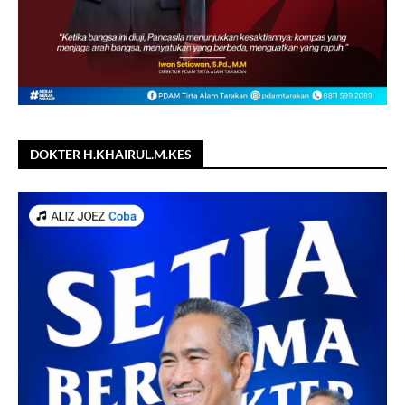
DOKTER H.KHAIRUL.M.KES