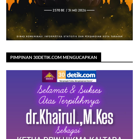
PIMPINAN 30DETIK.COM MENGUCAPKAN