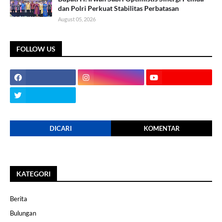
dan Polri Perkuat Stabilitas Perbatasan
August 05, 2026
FOLLOW US
DICARI
KOMENTAR
KATEGORI
Berita
Bulungan