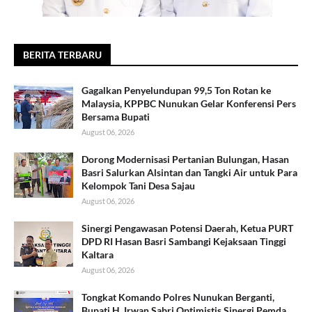
BERITA TERBARU
Gagalkan Penyelundupan 99,5 Ton Rotan ke
Malaysia, KPPBC Nunukan Gelar Konferensi Pers
Bersama Bupati
August 06, 2026
Dorong Modernisasi Pertanian Bulungan, Hasan
Basri Salurkan Alsintan dan Tangki Air untuk Para
Kelompok Tani Desa Sajau
August 06, 2026
Sinergi Pengawasan Potensi Daerah, Ketua PURT
DPD RI Hasan Basri Sambangi Kejaksaan Tinggi
Kaltara
August 06, 2026
Tongkat Komando Polres Nunukan Berganti,
Bupati H. Irwan Sabri Optimistis Sinergi Pemda