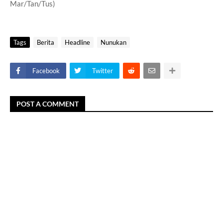
Mar/Tan/Tus)
Tags
Berita
Headline
Nunukan
Facebook
Twitter
POST A COMMENT