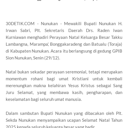
30DETIK.COM - Nunukan - Mewakili Bupati Nunukan H.
Irwan Sabri, Plt. Sekretaris Daerah Drs. Raden Iwan
Kurniawan menghadiri Perayaan Natal Keluarga Besar Takku
Lambangna, Marampa', Bonggakaradeng dan Batualu (Toraja)
di Kabupaten Nunukan. Acara itu berlangsung di gedung GPIB
Sion Nunukan, Senin (29/12).
Natal bukan sekadar perayaan seremonial, tetapi merupakan
momentum rohani bagi umat Kristiani untuk kembali
merenungkan makna kelahiran Yesus Kristus sebagai Sang
Juru Selamat, yang membawa kasih, pengharapan, dan
keselamatan bagi seluruh umat manusia.
Dalam sambutan Bupati Nunukan yang dibacakan oleh Plt.
Sekda Nunukan menyampaikan ucapan Selamat Natal Tahun
2025 kepada seluruh keluarga besar yang hadir.