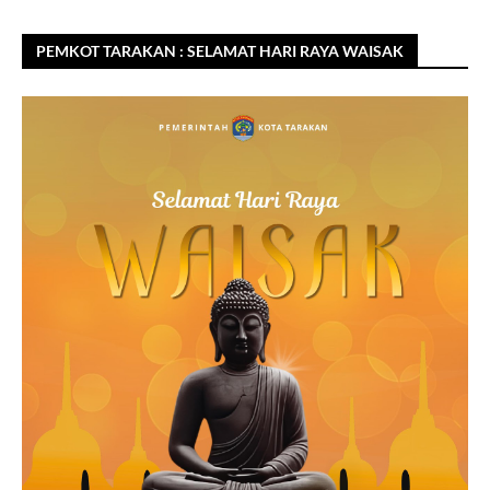
PEMKOT TARAKAN : SELAMAT HARI RAYA WAISAK