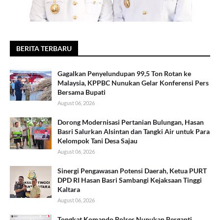
BERITA TERBARU
Gagalkan Penyelundupan 99,5 Ton Rotan ke
Malaysia, KPPBC Nunukan Gelar Konferensi Pers
Bersama Bupati
August 06, 2026
Dorong Modernisasi Pertanian Bulungan, Hasan
Basri Salurkan Alsintan dan Tangki Air untuk Para
Kelompok Tani Desa Sajau
August 06, 2026
Sinergi Pengawasan Potensi Daerah, Ketua PURT
DPD RI Hasan Basri Sambangi Kejaksaan Tinggi
Kaltara
August 06, 2026
Tongkat Komando Polres Nunukan Berganti,