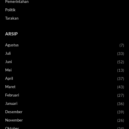
Pemerintahan
Politik
Tarakan
ARSIP
Agustus
(7)
Juli
(33)
Juni
(52)
Mei
(13)
April
(37)
Maret
(43)
Februari
(27)
Januari
(36)
Desember
(39)
November
(26)
Oktober
(24)