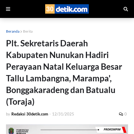
Beranda
Berita
Plt. Sekretaris Daerah
Kabupaten Nunukan Hadiri
Perayaan Natal Keluarga Besar
Tallu Lambangna, Marampa',
Bonggakaradeng dan Batualu
(Toraja)
by
Redaksi 30detik.com
-
12/31/2025
0