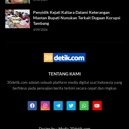
Penyidik Kejati Kaltara Dalami Keterangan
Mantan Bupati Nunukan Terkait Dugaan Korupsi
Tambang
4/09/2026
TENTANG KAMI
30detik.com adalah sebuah platform media digital asal Indonesia yang
berfokus pada penyajian berita terkini secara cepat dan ringkas
Design by -
Media 20detik.com