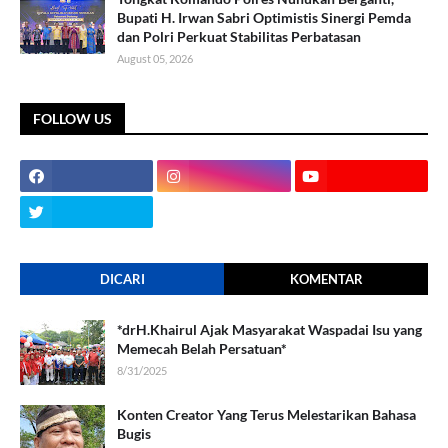
Bupati H. Irwan Sabri Optimistis Sinergi Pemda
dan Polri Perkuat Stabilitas Perbatasan
August 05, 2026
FOLLOW US
DICARI
KOMENTAR
*drH.Khairul Ajak Masyarakat Waspadai Isu yang
Memecah Belah Persatuan*
8/31/2025
Konten Creator Yang Terus Melestarikan Bahasa
Bugis