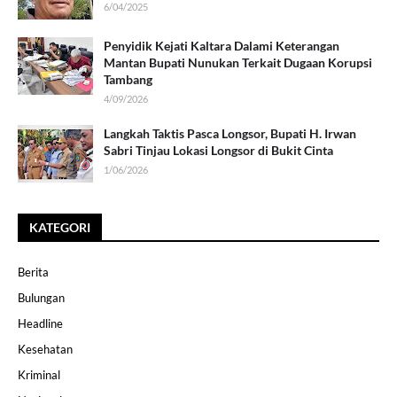
6/04/2025
Penyidik Kejati Kaltara Dalami Keterangan
Mantan Bupati Nunukan Terkait Dugaan Korupsi
Tambang
4/09/2026
Langkah Taktis Pasca Longsor, Bupati H. Irwan
Sabri Tinjau Lokasi Longsor di Bukit Cinta
1/06/2026
KATEGORI
Berita
Bulungan
Headline
Kesehatan
Kriminal