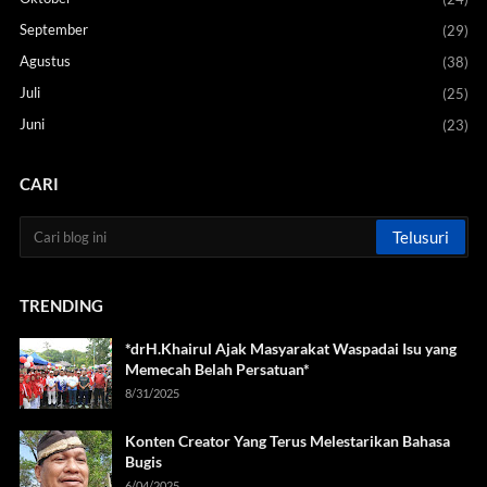
September
(29)
Agustus
(38)
Juli
(25)
Juni
(23)
CARI
TRENDING
*drH.Khairul Ajak Masyarakat Waspadai Isu yang
Memecah Belah Persatuan*
8/31/2025
Konten Creator Yang Terus Melestarikan Bahasa
Bugis
6/04/2025