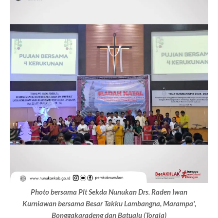
Photo bersama Plt Sekda Nunukan
Drs. Raden Iwan
Kurniawan bersama
Besar Takku Lambangna, Marampa',
Bonggakaradeng dan Batualu (Toraja)