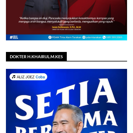
DOKTER H.KHAIRUL.M.KES