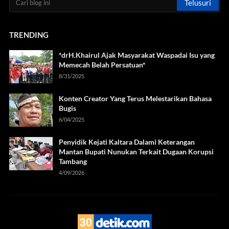
TRENDING
*drH.Khairul Ajak Masyarakat Waspadai Isu yang
Memecah Belah Persatuan*
8/31/2025
Konten Creator Yang Terus Melestarikan Bahasa
Bugis
6/04/2025
Penyidik Kejati Kaltara Dalami Keterangan
Mantan Bupati Nunukan Terkait Dugaan Korupsi
Tambang
4/09/2026