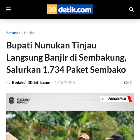
Beranda
Berita
Bupati Nunukan Tinjau
Langsung Banjir di Sembakung,
Salurkan 1.734 Paket Sembako
by
Redaksi 30detik.com
-
1/13/2026
0