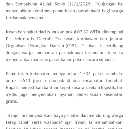
dan Sembakung Atulai, Senin (11/1/2026). Kunjungan itu
menunjukkan komitmen pemerintah daerah hadir bagi warga
terdampak bencana.
Irwan berangkat dari Nunukan pukul 07.30 WITA, didampingi
Plt Sekretaris Daerah Drs Iwan Kurniawan dan jajaran
Organisasi Perangkat Daerah (OPD). Di lokasi, ia berdialog
dengan warga, memantau permukiman terendam air, serta
menyerahkan bantuan paket bahan pokok secara simbolis.
Pemerintah kabupaten menyalurkan 1.734 paket sembako
untuk 5.511 jiwa terdampak di dua kecamatan tersebut.
Bupati memastikan bantuan tepat sasaran. Selain logistik, tim
medis juga menyediakan layanan pemeriksaan kesehatan
gratis.
"Banjir ini menyedihkan. Saya prihatin dan mendorong warga
tetap tabah serta waspada," ujar Irwan. Ia menambahkan,