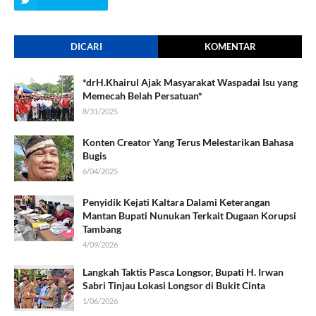
DICARI
KOMENTAR
*drH.Khairul Ajak Masyarakat Waspadai Isu yang
Memecah Belah Persatuan*
8/31/2025
Konten Creator Yang Terus Melestarikan Bahasa
Bugis
6/04/2025
Penyidik Kejati Kaltara Dalami Keterangan
Mantan Bupati Nunukan Terkait Dugaan Korupsi
Tambang
4/09/2026
Langkah Taktis Pasca Longsor, Bupati H. Irwan
Sabri Tinjau Lokasi Longsor di Bukit Cinta
1/06/2026