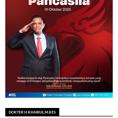
DOKTER H.KHAIRUL.M.KES