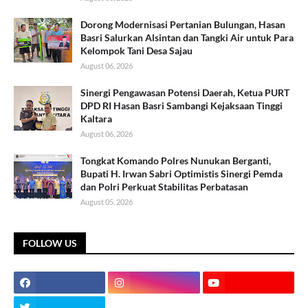
Dorong Modernisasi Pertanian Bulungan, Hasan
Basri Salurkan Alsintan dan Tangki Air untuk Para
Kelompok Tani Desa Sajau
August 06, 2026
Sinergi Pengawasan Potensi Daerah, Ketua PURT
DPD RI Hasan Basri Sambangi Kejaksaan Tinggi
Kaltara
August 06, 2026
Tongkat Komando Polres Nunukan Berganti,
Bupati H. Irwan Sabri Optimistis Sinergi Pemda
dan Polri Perkuat Stabilitas Perbatasan
August 05, 2026
FOLLOW US