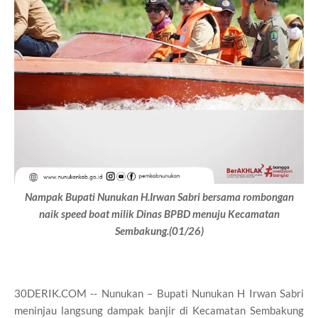
Nampak Bupati Nunukan H.Irwan Sabri bersama rombongan
naik speed boat milik Dinas BPBD menuju Kecamatan
Sembakung.(01/26)
30DERIK.COM -- Nunukan – Bupati Nunukan H Irwan Sabri
meninjau langsung dampak banjir di Kecamatan Sembakung