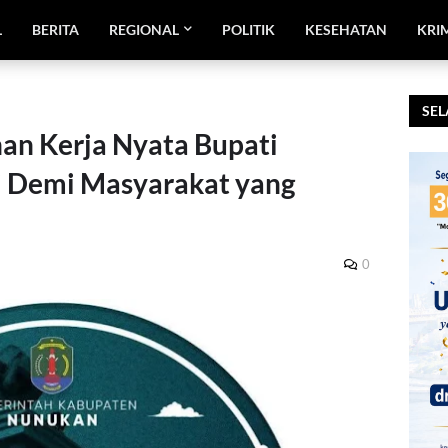
L
BERITA
REGIONAL
POLITIK
KESEHATAN
KRI
SEL
nan Kerja Nyata Bupati
i Demi Masyarakat yang
0