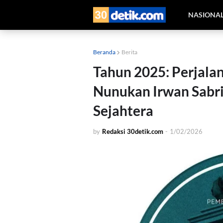
NASIONA
Beranda
Berita
Tahun 2025: Perjala
Nunukan Irwan Sabr
Sejahtera
by
Redaksi 30detik.com
-
1/02/2026