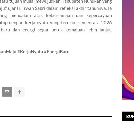
n satu tujuan mulia: mewujudkan Kabupaten Nunukan yang
u," ujar H. Irwan Sabri dalam refleksi akhir tahunnya. Ia
yang mendalam atas kebersamaan dan kepercayaan
tup dengan kerja nyata yang terukur, sementara 2026
aru dan energi segar untuk kemajuan lebih lanjut.
anMaju #KerjaNyata #EnergiBaru
BUP