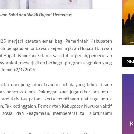
wan Sabri dan Wakil Bupati Hermanus
5 menjadi catatan emas bagi Pemerintah Kabupaten
nuh pengabdian di bawah kepemimpinan Bupati H. Irwan
il Bupati Nunukan, Selama satu tahun penuh, pemerintah
PIM
masyarakat, mewujudkan berbagai program unggulan yang
, Jumat (2/1/2026)
ME
mulai dari penguatan layanan publik yang lebih efisien
an bencana alam. Dukungan kuat juga diberikan untuk
produktivitas petani, serta pembinaan olahraga untuk
. Tak ketinggalan, Pemerintah Kabupaten Nunukan aktif
 sosial dan keagamaan, mempererat tali silaturahmi