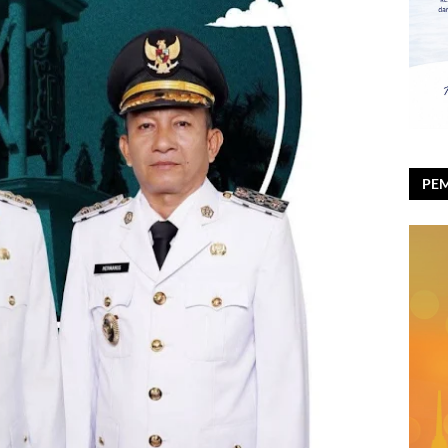
PEM
RAY