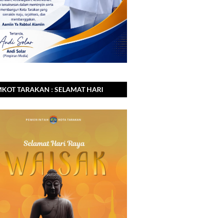
KOT TARAKAN : SELAMAT HARI
A WAISAK