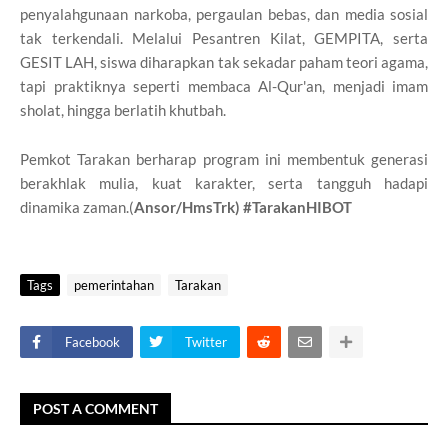
penyalahgunaan narkoba, pergaulan bebas, dan media sosial
tak terkendali. Melalui Pesantren Kilat, GEMPITA, serta
GESIT LAH, siswa diharapkan tak sekadar paham teori agama,
tapi praktiknya seperti membaca Al-Qur'an, menjadi imam
sholat, hingga berlatih khutbah.
Pemkot Tarakan berharap program ini membentuk generasi
berakhlak mulia, kuat karakter, serta tangguh hadapi
dinamika zaman.(
Ansor/HmsTrk) #TarakanHIBOT
Tags
pemerintahan
Tarakan
Facebook
Twitter
POST A COMMENT