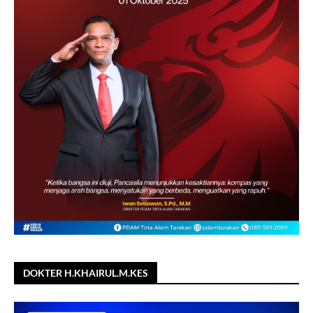
DOKTER H.KHAIRUL.M.KES