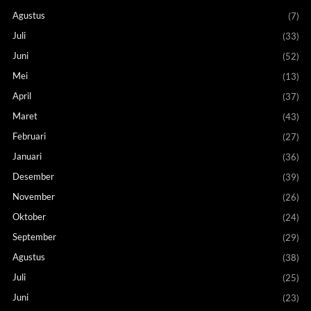
Agustus
(7)
Juli
(33)
Juni
(52)
Mei
(13)
April
(37)
Maret
(43)
Februari
(27)
Januari
(36)
Desember
(39)
November
(26)
Oktober
(24)
September
(29)
Agustus
(38)
Juli
(25)
Juni
(23)