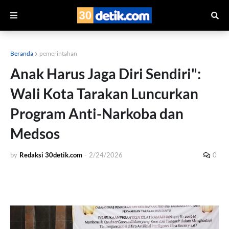
Beranda
pemerintahan
Anak Harus Jaga Diri Sendiri":
Wali Kota Tarakan Luncurkan
Program Anti-Narkoba dan
Medsos
by
Redaksi 30detik.com
-
2/24/2026
0