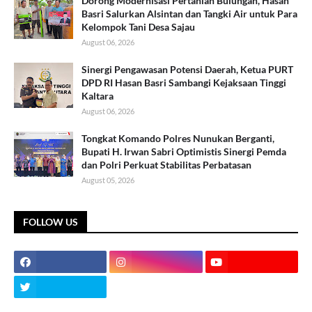
Dorong Modernisasi Pertanian Bulungan, Hasan
Basri Salurkan Alsintan dan Tangki Air untuk Para
Kelompok Tani Desa Sajau
August 06, 2026
Sinergi Pengawasan Potensi Daerah, Ketua PURT
DPD RI Hasan Basri Sambangi Kejaksaan Tinggi
Kaltara
August 06, 2026
Tongkat Komando Polres Nunukan Berganti,
Bupati H. Irwan Sabri Optimistis Sinergi Pemda
dan Polri Perkuat Stabilitas Perbatasan
August 05, 2026
FOLLOW US