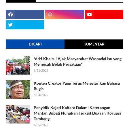
DICARI
KOMENTAR
*drH.Khairul Ajak Masyarakat Waspadai Isu yang
Memecah Belah Persatuan*
8/31/2025
Konten Creator Yang Terus Melestarikan Bahasa
Bugis
6/04/2025
Penyidik Kejati Kaltara Dalami Keterangan
Mantan Bupati Nunukan Terkait Dugaan Korupsi
Tambang
4/09/2026