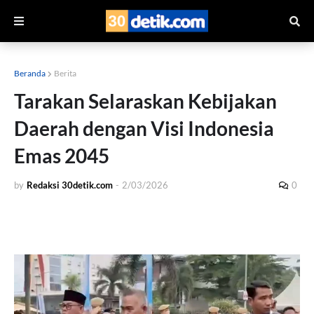
Beranda
Berita
Tarakan Selaraskan Kebijakan
Daerah dengan Visi Indonesia
Emas 2045
by
Redaksi 30detik.com
-
2/03/2026
0