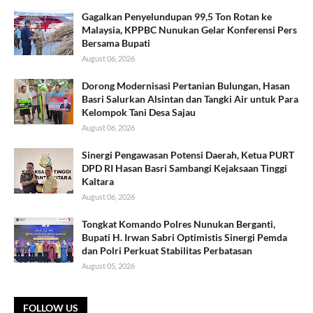
Gagalkan Penyelundupan 99,5 Ton Rotan ke
Malaysia, KPPBC Nunukan Gelar Konferensi Pers
Bersama Bupati
August 06, 2026
Dorong Modernisasi Pertanian Bulungan, Hasan
Basri Salurkan Alsintan dan Tangki Air untuk Para
Kelompok Tani Desa Sajau
August 06, 2026
Sinergi Pengawasan Potensi Daerah, Ketua PURT
DPD RI Hasan Basri Sambangi Kejaksaan Tinggi
Kaltara
August 06, 2026
Tongkat Komando Polres Nunukan Berganti,
Bupati H. Irwan Sabri Optimistis Sinergi Pemda
dan Polri Perkuat Stabilitas Perbatasan
August 05, 2026
FOLLOW US