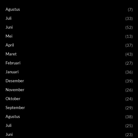
Agustus
(7)
Juli
(33)
Juni
(52)
Mei
(13)
April
(37)
Maret
(43)
Februari
(27)
Januari
(36)
Desember
(39)
November
(26)
Oktober
(24)
September
(29)
Agustus
(38)
Juli
(25)
Juni
(23)