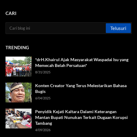
CARI
TRENDING
*drH.Khairul Ajak Masyarakat Waspadai Isu yang
Memecah Belah Persatuan*
8/31/2025
Konten Creator Yang Terus Melestarikan Bahasa
Bugis
6/04/2025
Penyidik Kejati Kaltara Dalami Keterangan
Mantan Bupati Nunukan Terkait Dugaan Korupsi
Tambang
4/09/2026