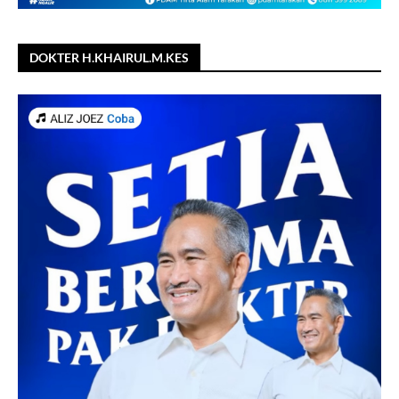
DOKTER H.KHAIRUL.M.KES