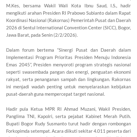
M.Kes, bersama Wakil Wali Kota Ibnu Saud, I.S., hadir
mengikuti arahan Presiden RI Prabowo Subianto dalam Rapat
Koordinasi Nasional (Rakornas) Pemerintah Pusat dan Daerah
2026 di Sentul International Convention Center (SICC), Bogor,
Jawa Barat, pada Senin (2/2/2026).
Dalam forum bertema “Sinergi Pusat dan Daerah dalam
Implementasi Program Prioritas Presiden Menuju Indonesia
Emas 2045”, Presiden menyoroti program strategis nasional
seperti swasembada pangan dan energi, penguatan ekonomi
rakyat, serta penanganan sampah dan lingkungan. Rakornas
ini menjadi wadah penting untuk menyelaraskan kebijakan
pusat-daerah guna mempercepat target nasional.
Hadir pula Ketua MPR RI Ahmad Muzani, Wakil Presiden,
Panglima TNI, Kapolri, serta pejabat Kabinet Merah Putih.
Bupati Bogor Rudy Susmanto turut hadir dengan rombongan
Forkopimda setempat. Acara diikuti sekitar 4.011 peserta dari