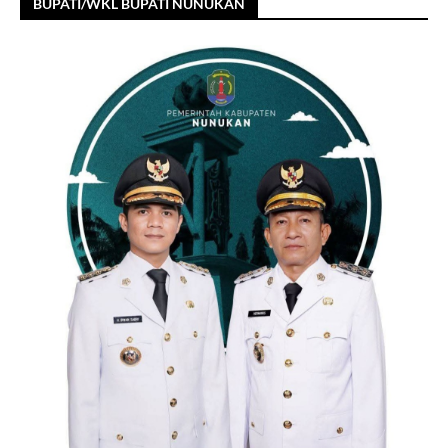
BUPATI/WKL BUPATI NUNUKAN