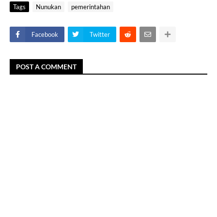
Tags
Nunukan
pemerintahan
Facebook
Twitter
POST A COMMENT