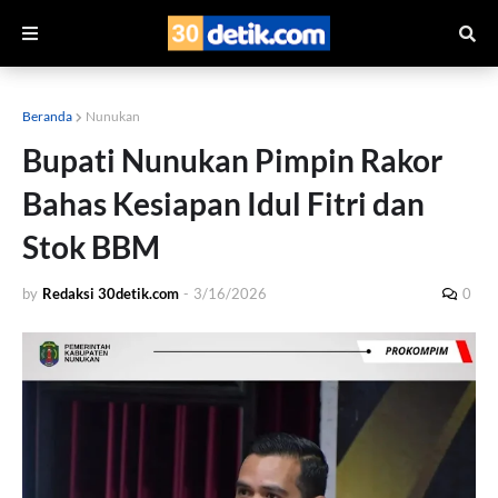
Beranda
Nunukan
Bupati Nunukan Pimpin Rakor
Bahas Kesiapan Idul Fitri dan
Stok BBM
by
Redaksi 30detik.com
-
3/16/2026
0