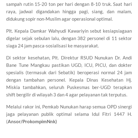
sampah rutin 15-20 ton per hari dengan 8-10 truk. Saat hari
raya, jadwal digandakan hingga pagi, siang, dan malam,
didukung sopir non-Muslim agar operasional optimal.
Plt. Kepala Damkar Wahyudi Kawariyin sebut kesiapsiagaan
digelar sejak sebulan lalu, dengan 382 personel di 11 sektor
siaga 24 jam pasca-sosialisasi ke masyarakat.
Di sektor kesehatan, Plt. Direktur RSUD Nunukan Dr. Andi
Bane Tune Mangkau pastikan UGD, ICU, PICU, dan dokter
spesialis (termasuk dari Sebatik) beroperasi normal 24 jam
dengan tambahan personel. Kepala Dinas Kesehatan Hj.
Miskia tambahkan, seluruh Puskesmas ber-UGD terapkan
shift bergilir di wilayah 3 dan 4 agar pelayanan tak terputus.
Melalui rakor ini, Pemkab Nunukan harap semua OPD sinergi
jaga pelayanan publik optimal selama Idul Fitri 1447 H.
(
Ansor/ProkompimNnk)