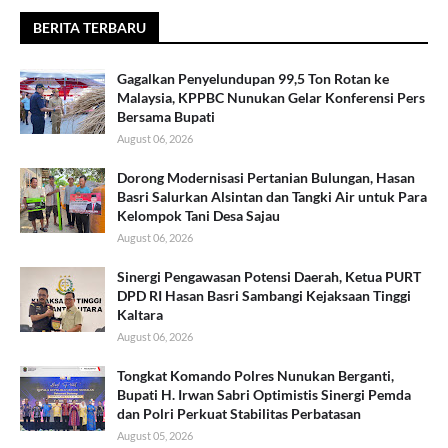
BERITA TERBARU
Gagalkan Penyelundupan 99,5 Ton Rotan ke
Malaysia, KPPBC Nunukan Gelar Konferensi Pers
Bersama Bupati
August 06, 2026
Dorong Modernisasi Pertanian Bulungan, Hasan
Basri Salurkan Alsintan dan Tangki Air untuk Para
Kelompok Tani Desa Sajau
August 06, 2026
Sinergi Pengawasan Potensi Daerah, Ketua PURT
DPD RI Hasan Basri Sambangi Kejaksaan Tinggi
Kaltara
August 06, 2026
Tongkat Komando Polres Nunukan Berganti,
Bupati H. Irwan Sabri Optimistis Sinergi Pemda
dan Polri Perkuat Stabilitas Perbatasan
August 05, 2026