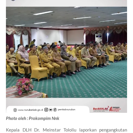
Photo oleh : Prokompim Nnk
Kepala DLH Dr. Meinstar Tololiu laporkan pengangkutan