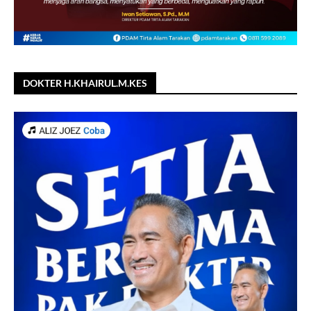
DOKTER H.KHAIRUL.M.KES