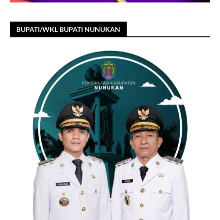
BUPATI/WKL BUPATI NUNUKAN