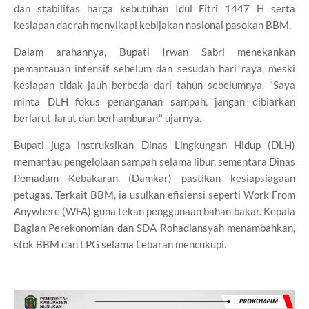
dan stabilitas harga kebutuhan Idul Fitri 1447 H serta
kesiapan daerah menyikapi kebijakan nasional pasokan BBM.
Dalam arahannya, Bupati Irwan Sabri menekankan
pemantauan intensif sebelum dan sesudah hari raya, meski
kesiapan tidak jauh berbeda dari tahun sebelumnya. "Saya
minta DLH fokus penanganan sampah, jangan dibiarkan
berlarut-larut dan berhamburan," ujarnya.
Bupati juga instruksikan Dinas Lingkungan Hidup (DLH)
memantau pengelolaan sampah selama libur, sementara Dinas
Pemadam Kebakaran (Damkar) pastikan kesiapsiagaan
petugas. Terkait BBM, ia usulkan efisiensi seperti Work From
Anywhere (WFA) guna tekan penggunaan bahan bakar. Kepala
Bagian Perekonomian dan SDA Rohadiansyah menambahkan,
stok BBM dan LPG selama Lebaran mencukupi.