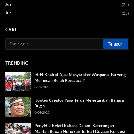
Juli
(25)
Juni
(23)
CARI
TRENDING
*drH.Khairul Ajak Masyarakat Waspadai Isu yang
Memecah Belah Persatuan*
8/31/2025
Konten Creator Yang Terus Melestarikan Bahasa
Bugis
6/04/2025
Penyidik Kejati Kaltara Dalami Keterangan
Mantan Bupati Nunukan Terkait Dugaan Korupsi