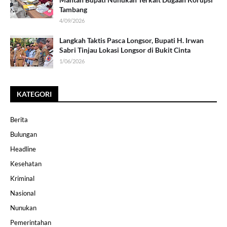
Tambang
4/09/2026
Langkah Taktis Pasca Longsor, Bupati H. Irwan
Sabri Tinjau Lokasi Longsor di Bukit Cinta
1/06/2026
KATEGORI
Berita
Bulungan
Headline
Kesehatan
Kriminal
Nasional
Nunukan
Pemerintahan