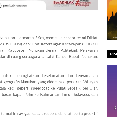
Nunukan, Hermanus S.Sos, membuka secara resmi Diklat
tor (BST KLM) dan Surat Keterangan Kecakapan (SKK) 60
ngan Kabupaten Nunukan dengan Politeknik Pelayaran
PIM
lar di ruang serbaguna lantai 5 Kantor Bupati Nunukan,
ME
an untuk meningkatkan keselamatan dan kenyamanan
at geografis Nunukan yang didominasi perairan. Wilayah
la kecil seperti speedboat ke Pulau Sebatik, Sei Ular,
n besar kapal Pelni ke Kalimantan Timur, Sulawesi, dan
a mahir navigasi dasar, respons darurat, serta proaktif