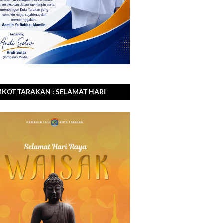
KOT TARAKAN : SELAMAT HARI
A WAISAK