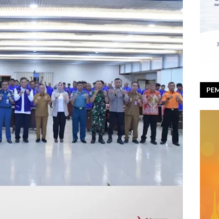
PEM
RAY