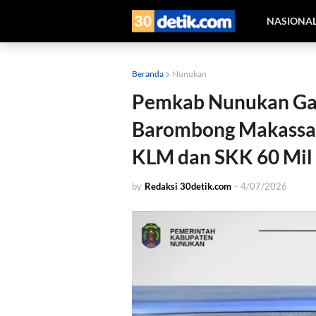
NASIONA
Beranda
Nunukan
Pemkab Nunukan Gan
Barombong Makassar
KLM dan SKK 60 Mil
by
Redaksi 30detik.com
-
4/07/2026