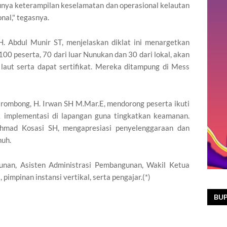
 punya keterampilan keselamatan dan operasional kelautan
nal," tegasnya.
. Abdul Munir ST, menjelaskan diklat ini menargetkan
 100 peserta, 70 dari luar Nunukan dan 30 dari lokal, akan
laut serta dapat sertifikat. Mereka ditampung di Mess
arombong, H. Irwan SH M.Mar.E, mendorong peserta ikuti
k implementasi di lapangan guna tingkatkan keamanan.
mad Kosasi SH, mengapresiasi penyelenggaraan dan
nuh.
unan, Asisten Administrasi Pembangunan, Wakil Ketua
impinan instansi vertikal, serta pengajar.(*)
BUP