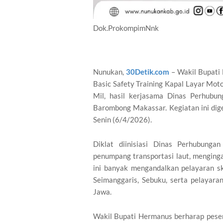
Dok.ProkompimNnk
Nunukan,
30Detik.com
– Wakil Bupati 
Basic Safety Training Kapal Layar Mo
Mil, hasil kerjasama Dinas Perhubu
Barombong Makassar. Kegiatan ini dige
Senin (6/4/2026).
Diklat diinisiasi Dinas Perhubung
penumpang transportasi laut, menging
ini banyak mengandalkan pelayaran ska
Seimanggaris, Sebuku, serta pelayara
Jawa.
Wakil Bupati Hermanus berharap pesert