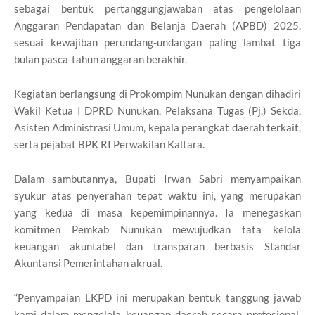
sebagai bentuk pertanggungjawaban atas pengelolaan
Anggaran Pendapatan dan Belanja Daerah (APBD) 2025,
sesuai kewajiban perundang-undangan paling lambat tiga
bulan pasca-tahun anggaran berakhir.
Kegiatan berlangsung di Prokompim Nunukan dengan dihadiri
Wakil Ketua I DPRD Nunukan, Pelaksana Tugas (Pj.) Sekda,
Asisten Administrasi Umum, kepala perangkat daerah terkait,
serta pejabat BPK RI Perwakilan Kaltara.
Dalam sambutannya, Bupati Irwan Sabri menyampaikan
syukur atas penyerahan tepat waktu ini, yang merupakan
yang kedua di masa kepemimpinannya. Ia menegaskan
komitmen Pemkab Nunukan mewujudkan tata kelola
keuangan akuntabel dan transparan berbasis Standar
Akuntansi Pemerintahan akrual.
“Penyampaian LKPD ini merupakan bentuk tanggung jawab
kami dalam mengelola keuangan daerah secara profesional,