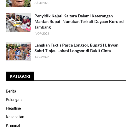
6/04/2025
Penyidik Kejati Kaltara Dalami Keterangan
Mantan Bupati Nunukan Terkait Dugaan Korupsi
Tambang
4/09/2026
Langkah Taktis Pasca Longsor, Bupati H. Irwan
Sabri Tinjau Lokasi Longsor di Bukit Cinta
1/06/2026
KATEGORI
Berita
Bulungan
Headline
Kesehatan
Kriminal