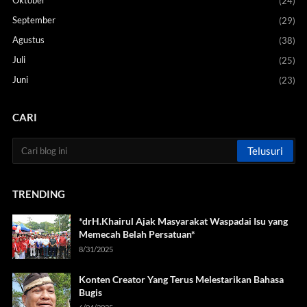
(24)
September
(29)
Agustus
(38)
Juli
(25)
Juni
(23)
CARI
TRENDING
*drH.Khairul Ajak Masyarakat Waspadai Isu yang
Memecah Belah Persatuan*
8/31/2025
Konten Creator Yang Terus Melestarikan Bahasa
Bugis