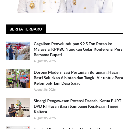
BERITA TERBARU
Gagalkan Penyelundupan 99,5 Ton Rotan ke
Malaysia, KPPBC Nunukan Gelar Konferensi Pers
Bersama Bupati
August 06, 2026
Dorong Modernisasi Pertanian Bulungan, Hasan
Basri Salurkan Alsintan dan Tangki Air untuk Para
Kelompok Tani Desa Sajau
August 06, 2026
Sinergi Pengawasan Potensi Daerah, Ketua PURT
DPD RI Hasan Basri Sambangi Kejaksaan Tinggi
Kaltara
August 06, 2026