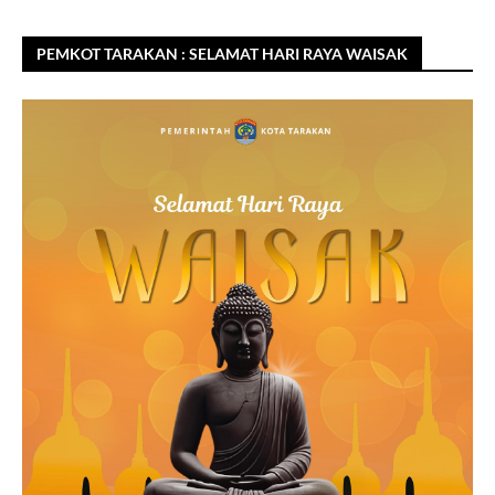
PEMKOT TARAKAN : SELAMAT HARI RAYA WAISAK