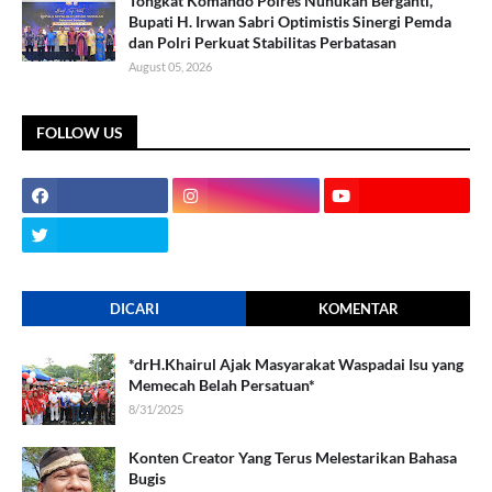
Tongkat Komando Polres Nunukan Berganti,
Bupati H. Irwan Sabri Optimistis Sinergi Pemda
dan Polri Perkuat Stabilitas Perbatasan
August 05, 2026
FOLLOW US
DICARI
KOMENTAR
*drH.Khairul Ajak Masyarakat Waspadai Isu yang
Memecah Belah Persatuan*
8/31/2025
Konten Creator Yang Terus Melestarikan Bahasa
Bugis