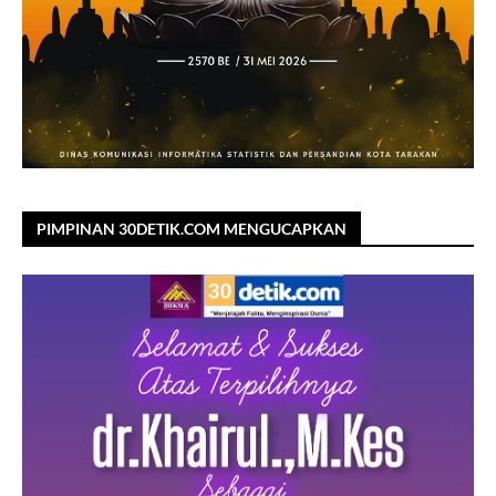
PIMPINAN 30DETIK.COM MENGUCAPKAN