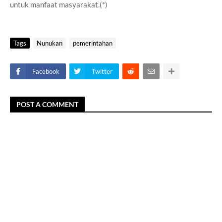
untuk manfaat masyarakat.(*)
Tags
Nunukan
pemerintahan
Facebook
Twitter
POST A COMMENT