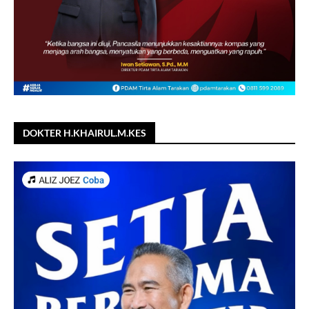
DOKTER H.KHAIRUL.M.KES