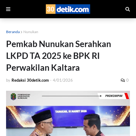
Beranda
Nunukan
Pemkab Nunukan Serahkan
LKPD TA 2025 ke BPK RI
Perwakilan Kaltara
by
Redaksi 30detik.com
-
4/01/2026
0