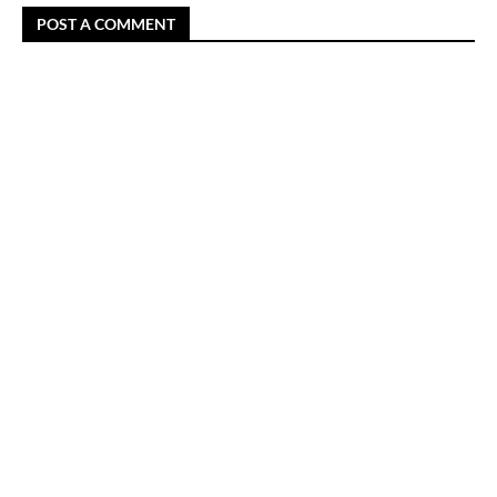
POST A COMMENT