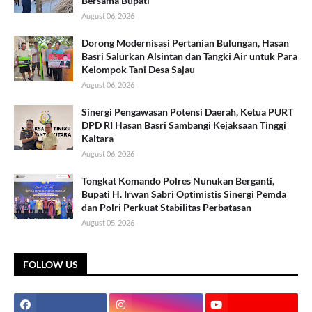
Bersama Bupati
August 06, 2026
Dorong Modernisasi Pertanian Bulungan, Hasan
Basri Salurkan Alsintan dan Tangki Air untuk Para
Kelompok Tani Desa Sajau
August 06, 2026
Sinergi Pengawasan Potensi Daerah, Ketua PURT
DPD RI Hasan Basri Sambangi Kejaksaan Tinggi
Kaltara
August 06, 2026
Tongkat Komando Polres Nunukan Berganti,
Bupati H. Irwan Sabri Optimistis Sinergi Pemda
dan Polri Perkuat Stabilitas Perbatasan
August 05, 2026
FOLLOW US