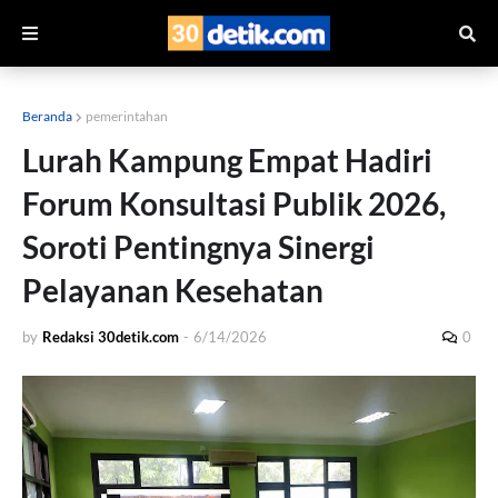
Beranda
pemerintahan
Lurah Kampung Empat Hadiri
Forum Konsultasi Publik 2026,
Soroti Pentingnya Sinergi
Pelayanan Kesehatan
by
Redaksi 30detik.com
-
6/14/2026
0