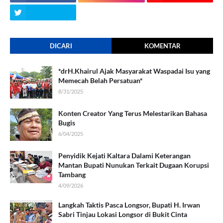
DICARI
KOMENTAR
*drH.Khairul Ajak Masyarakat Waspadai Isu yang
Memecah Belah Persatuan*
8/31/2025
Konten Creator Yang Terus Melestarikan Bahasa
Bugis
6/04/2025
Penyidik Kejati Kaltara Dalami Keterangan
Mantan Bupati Nunukan Terkait Dugaan Korupsi
Tambang
4/09/2026
Langkah Taktis Pasca Longsor, Bupati H. Irwan
Sabri Tinjau Lokasi Longsor di Bukit Cinta