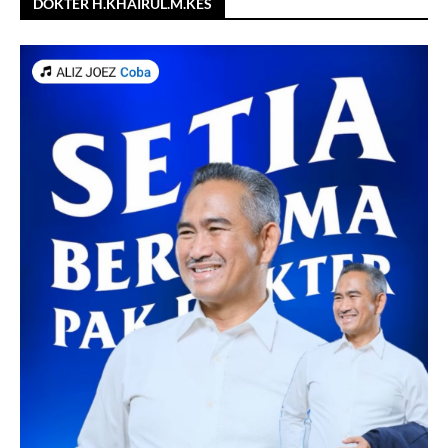
DOKTER H.KHAIRUL.M.KES