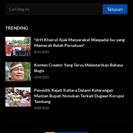
TRENDING
*drH.Khairul Ajak Masyarakat Waspadai Isu yang
Memecah Belah Persatuan*
8/31/2025
Konten Creator Yang Terus Melestarikan Bahasa
Bugis
6/04/2025
Penyidik Kejati Kaltara Dalami Keterangan
Mantan Bupati Nunukan Terkait Dugaan Korupsi
Tambang
4/09/2026