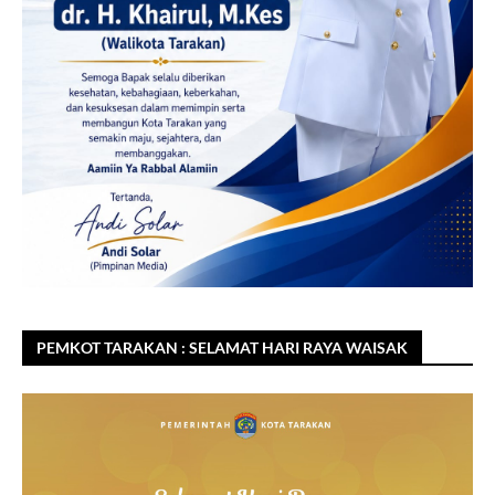
PEMKOT TARAKAN : SELAMAT HARI RAYA WAISAK