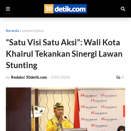
Beranda
pemerintahan
“Satu Visi Satu Aksi”: Wali Kota
Khairul Tekankan Sinergi Lawan
Stunting
by
Redaksi 30detik.com
-
5/01/2026
0