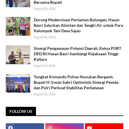
Bersama Bupati
August 06, 2026
Dorong Modernisasi Pertanian Bulungan, Hasan
Basri Salurkan Alsintan dan Tangki Air untuk Para
Kelompok Tani Desa Sajau
August 06, 2026
Sinergi Pengawasan Potensi Daerah, Ketua PURT
DPD RI Hasan Basri Sambangi Kejaksaan Tinggi
Kaltara
August 06, 2026
Tongkat Komando Polres Nunukan Berganti,
Bupati H. Irwan Sabri Optimistis Sinergi Pemda
dan Polri Perkuat Stabilitas Perbatasan
August 05, 2026
FOLLOW US