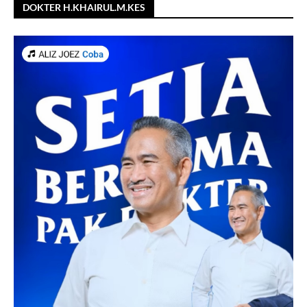
DOKTER H.KHAIRUL.M.KES