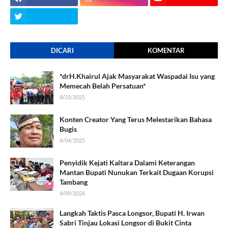
DICARI
KOMENTAR
*drH.Khairul Ajak Masyarakat Waspadai Isu yang
Memecah Belah Persatuan*
8/31/2025
Konten Creator Yang Terus Melestarikan Bahasa
Bugis
6/04/2025
Penyidik Kejati Kaltara Dalami Keterangan
Mantan Bupati Nunukan Terkait Dugaan Korupsi
Tambang
4/09/2026
Langkah Taktis Pasca Longsor, Bupati H. Irwan
Sabri Tinjau Lokasi Longsor di Bukit Cinta