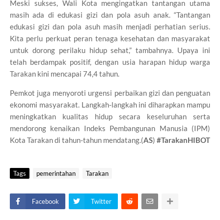
Meski sukses, Wali Kota mengingatkan tantangan utama
masih ada di edukasi gizi dan pola asuh anak. “Tantangan
edukasi gizi dan pola asuh masih menjadi perhatian serius.
Kita perlu perkuat peran tenaga kesehatan dan masyarakat
untuk dorong perilaku hidup sehat,” tambahnya. Upaya ini
telah berdampak positif, dengan usia harapan hidup warga
Tarakan kini mencapai 74,4 tahun.
Pemkot juga menyoroti urgensi perbaikan gizi dan penguatan
ekonomi masyarakat. Langkah-langkah ini diharapkan mampu
meningkatkan kualitas hidup secara keseluruhan serta
mendorong kenaikan Indeks Pembangunan Manusia (IPM)
Kota Tarakan di tahun-tahun mendatang.(
AS
)
#TarakanHIBOT
Tags
pemerintahan
Tarakan
Facebook
Twitter