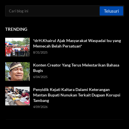
TRENDING
*drH.Khairul Ajak Masyarakat Waspadai Isu yang
Memecah Belah Persatuan*
8/31/2025
Konten Creator Yang Terus Melestarikan Bahasa
Bugis
6/04/2025
Penyidik Kejati Kaltara Dalami Keterangan
Mantan Bupati Nunukan Terkait Dugaan Korupsi
Tambang
4/09/2026