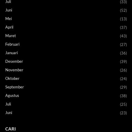
Juli
(33)
Juni
(52)
Mei
(13)
April
(37)
Maret
(43)
Februari
(27)
Januari
(36)
Desember
(39)
November
(26)
Oktober
(24)
September
(29)
Agustus
(38)
Juli
(25)
Juni
(23)
CARI