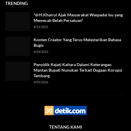
TRENDING
*drH.Khairul Ajak Masyarakat Waspadai Isu yang
Memecah Belah Persatuan*
8/31/2025
Konten Creator Yang Terus Melestarikan Bahasa
Bugis
6/04/2025
Penyidik Kejati Kaltara Dalami Keterangan
Mantan Bupati Nunukan Terkait Dugaan Korupsi
Tambang
4/09/2026
TENTANG KAMI