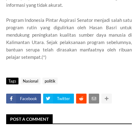
informasi yang tidak akurat.
Program Indonesia Pintar Aspirasi Senator menjadi salah satu
program rutin yang digulirkan oleh Hasan Basri untuk
mendukung peningkatan kualitas sumber daya manusia di
Kalimantan Utara. Sejak pelaksanaan program sebelumnya,
bantuan serupa telah dirasakan manfaatnya oleh ribuan
pelajar setempat.(*)
Tags
Nasional
politik
Facebook
Twitter
POST A COMMENT