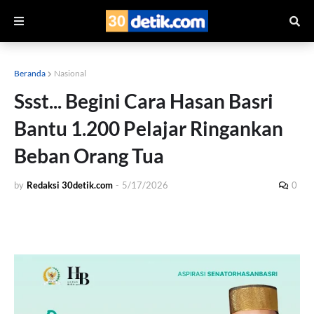
Beranda
Nasional
Ssst... Begini Cara Hasan Basri
Bantu 1.200 Pelajar Ringankan
Beban Orang Tua
by
Redaksi 30detik.com
-
5/17/2026
0