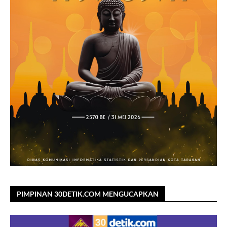
PIMPINAN 30DETIK.COM MENGUCAPKAN