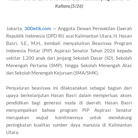
Kaltara.(5/26)
Jakarta,
30Detik.com
— Anggota Dewan Perwakilan Daerah
Republik Indonesia (DPD RI) asal Kalimantan Utara, H. Hasan
Basri, S.E., M.H., kembali menyalurkan Beasiswa Program
Indonesia Pintar (PIP) Aspirasi Senator Tahun 2026 kepada
sekitar 1.200 anak dari jenjang Sekolah Dasar (SD), Sekolah
Menengah Pertama (SMP), hingga Sekolah Menengah Atas
dan Sekolah Menengah Kejuruan (SMA/SMK).
Penyaluran beasiswa ini dilaksanakan sebagai bagian dari
upaya berkelanjutan Hasan Basri dalam memperluas akses
pendidikan bagi generasi muda di daerah. Hasan Basri
menyampaikan bahwa program PIP Aspirasi Senator
merupakan wujud komitmennya untuk mendukung
peningkatan kualitas sumber daya manusia di Kalimantan
Utara.