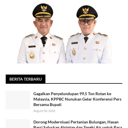
BERITA TERBARU
Gagalkan Penyelundupan 99,5 Ton Rotan ke
Malaysia, KPPBC Nunukan Gelar Konferensi Pers
Bersama Bupati
August 06, 2026
Dorong Modernisasi Pertanian Bulungan, Hasan
Basri Salurkan Alsintan dan Tangki Air untuk Para