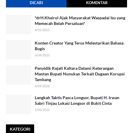
DICARI
KOMENTAR
*drH.Khairul Ajak Masyarakat Waspadai Isu yang
Memecah Belah Persatuan*
8/31/2025
Konten Creator Yang Terus Melestarikan Bahasa
Bugis
6/04/2025
Penyidik Kejati Kaltara Dalami Keterangan
Mantan Bupati Nunukan Terkait Dugaan Korupsi
Tambang
4/09/2026
Langkah Taktis Pasca Longsor, Bupati H. Irwan
Sabri Tinjau Lokasi Longsor di Bukit Cinta
1/06/2026
KATEGORI