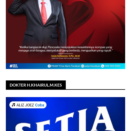
DOKTER H.KHAIRUL.M.KES