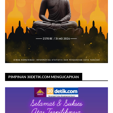
PIMPINAN 30DETIK.COM MENGUCAPKAN