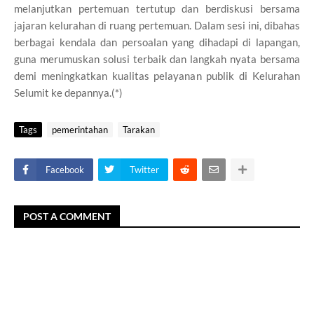
melanjutkan pertemuan tertutup dan berdiskusi bersama
jajaran kelurahan di ruang pertemuan. Dalam sesi ini, dibahas
berbagai kendala dan persoalan yang dihadapi di lapangan,
guna merumuskan solusi terbaik dan langkah nyata bersama
demi meningkatkan kualitas pelayanan publik di Kelurahan
Selumit ke depannya.(*)
Tags
pemerintahan
Tarakan
Facebook
Twitter
POST A COMMENT