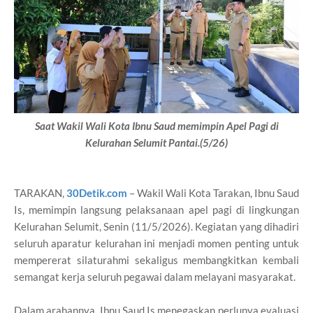
Saat Wakil Wali Kota Ibnu Saud memimpin Apel Pagi di
Kelurahan Selumit Pantai.(5/26)
TARAKAN,
30Detik.com
– Wakil Wali Kota Tarakan, Ibnu Saud
Is, memimpin langsung pelaksanaan apel pagi di lingkungan
Kelurahan Selumit, Senin (11/5/2026). Kegiatan yang dihadiri
seluruh aparatur kelurahan ini menjadi momen penting untuk
mempererat silaturahmi sekaligus membangkitkan kembali
semangat kerja seluruh pegawai dalam melayani masyarakat.
Dalam arahannya, Ibnu Saud Is menegaskan perlunya evaluasi