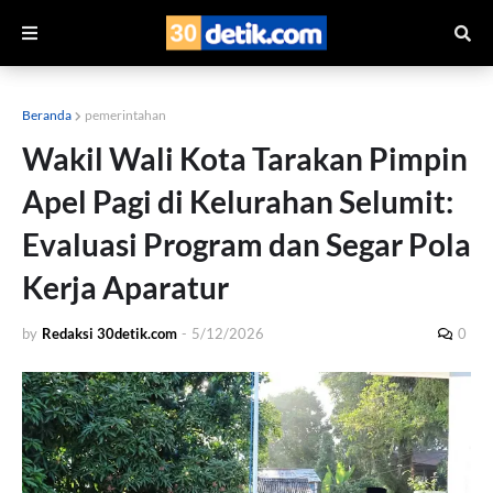
Beranda
pemerintahan
Wakil Wali Kota Tarakan Pimpin
Apel Pagi di Kelurahan Selumit:
Evaluasi Program dan Segar Pola
Kerja Aparatur
by
Redaksi 30detik.com
-
5/12/2026
0