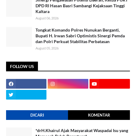
DPD RI Hasan Basri Sambangi Kejaksaan Tinggi
Kaltara
August 06, 2026
Tongkat Komando Polres Nunukan Berganti,
Bupati H. Irwan Sabri Optimistis Sinergi Pemda
dan Polri Perkuat Stabilitas Perbatasan
August 05, 2026
FOLLOW US
DICARI
KOMENTAR
*drH.Khairul Ajak Masyarakat Waspadai Isu yang