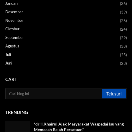
Januari
(36)
Desember
(39)
November
(26)
Oktober
(24)
September
(29)
Agustus
(38)
Juli
(25)
Juni
(23)
CARI
TRENDING
*drH.Khairul Ajak Masyarakat Waspadai Isu yang
Memecah Belah Persatuan*