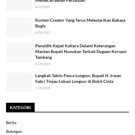
Memecah Belah Persatuan*
8/31/2025
Konten Creator Yang Terus Melestarikan Bahasa
Bugis
6/04/2025
Penyidik Kejati Kaltara Dalami Keterangan
Mantan Bupati Nunukan Terkait Dugaan Korupsi
Tambang
4/09/2026
Langkah Taktis Pasca Longsor, Bupati H. Irwan
Sabri Tinjau Lokasi Longsor di Bukit Cinta
1/06/2026
KATEGORI
Berita
Bulungan