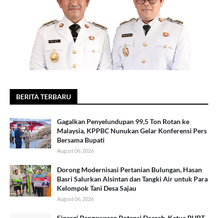
BERITA TERBARU
Gagalkan Penyelundupan 99,5 Ton Rotan ke
Malaysia, KPPBC Nunukan Gelar Konferensi Pers
Bersama Bupati
August 06, 2026
Dorong Modernisasi Pertanian Bulungan, Hasan
Basri Salurkan Alsintan dan Tangki Air untuk Para
Kelompok Tani Desa Sajau
August 06, 2026
Sinergi Pengawasan Potensi Daerah, Ketua PURT