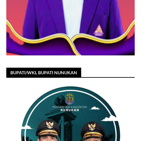
BUPATI/WKL BUPATI NUNUKAN