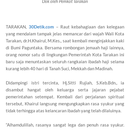
Dok oleh Pemkot Tarakan
TARAKAN,
30Detik.com
– Raut kebahagiaan dan kelegaan
yang mendalam tampak jelas memancar dari wajah Wali Kota
Tarakan, dr.H.Khairul, M.Kes., saat kembali menginjakkan kaki
di Bumi Paguntaka. Bersama rombongan jemaah haji lainnya,
orang nomor satu di lingkungan Pemerintah Kota Tarakan ini
baru saja menuntaskan seluruh rangkaian ibadah haji selama
kurang lebih 40 hari di Tanah Suci, Mekkah dan Madinah.
Didampingi istri tercinta, Hj.Sitti Rujiah, S.Keb.Bdn., ia
disambut hangat oleh keluarga serta jajaran pejabat
pemerintahan setempat. Kembali dari perjalanan spiritual
tersebut, Khairul langsung mengungkapkan rasa syukur yang
tidak terhingga atas kelancaran ibadah yang telah dilaluinya.
“Alhamdulillah, rasanya sangat lega dan penuh rasa syukur.