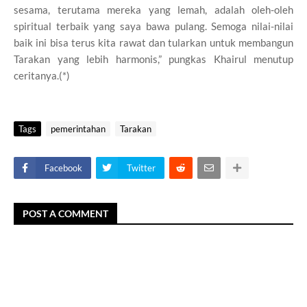
sesama, terutama mereka yang lemah, adalah oleh-oleh
spiritual terbaik yang saya bawa pulang. Semoga nilai-nilai
baik ini bisa terus kita rawat dan tularkan untuk membangun
Tarakan yang lebih harmonis,” pungkas Khairul menutup
ceritanya.(*)
Tags
pemerintahan
Tarakan
Facebook
Twitter
POST A COMMENT