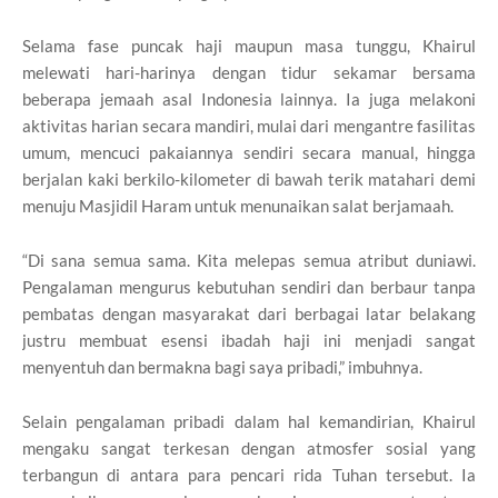
Selama fase puncak haji maupun masa tunggu, Khairul
melewati hari-harinya dengan tidur sekamar bersama
beberapa jemaah asal Indonesia lainnya. Ia juga melakoni
aktivitas harian secara mandiri, mulai dari mengantre fasilitas
umum, mencuci pakaiannya sendiri secara manual, hingga
berjalan kaki berkilo-kilometer di bawah terik matahari demi
menuju Masjidil Haram untuk menunaikan salat berjamaah.
“Di sana semua sama. Kita melepas semua atribut duniawi.
Pengalaman mengurus kebutuhan sendiri dan berbaur tanpa
pembatas dengan masyarakat dari berbagai latar belakang
justru membuat esensi ibadah haji ini menjadi sangat
menyentuh dan bermakna bagi saya pribadi,” imbuhnya.
Selain pengalaman pribadi dalam hal kemandirian, Khairul
mengaku sangat terkesan dengan atmosfer sosial yang
terbangun di antara para pencari rida Tuhan tersebut. Ia