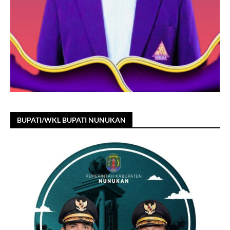
BUPATI/WKL BUPATI NUNUKAN