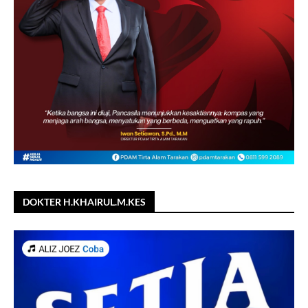
DOKTER H.KHAIRUL.M.KES