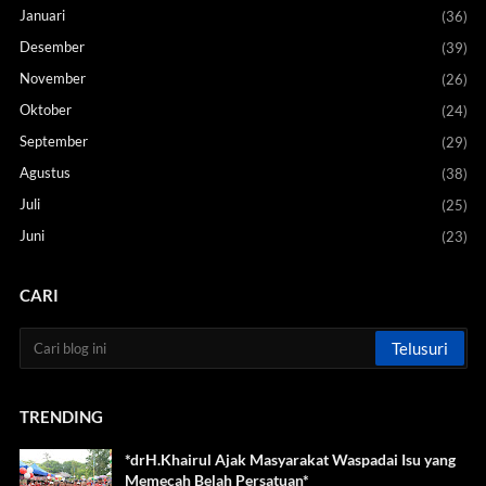
Januari
(36)
Desember
(39)
November
(26)
Oktober
(24)
September
(29)
Agustus
(38)
Juli
(25)
Juni
(23)
CARI
TRENDING
*drH.Khairul Ajak Masyarakat Waspadai Isu yang
Memecah Belah Persatuan*