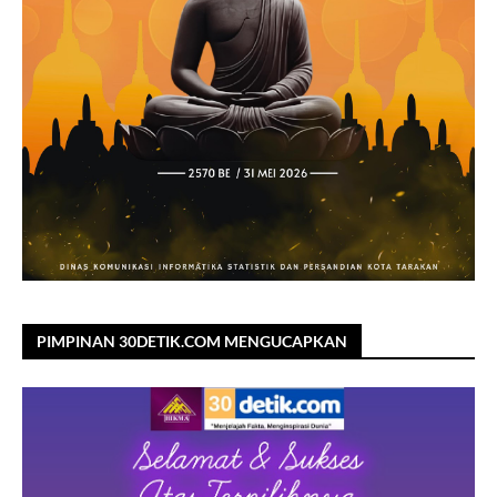
PIMPINAN 30DETIK.COM MENGUCAPKAN