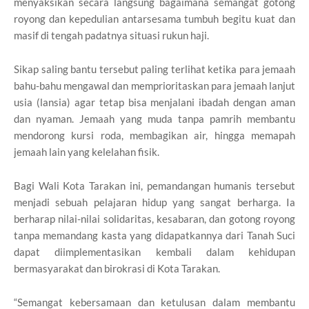
menyaksikan secara langsung bagaimana semangat gotong
royong dan kepedulian antarsesama tumbuh begitu kuat dan
masif di tengah padatnya situasi rukun haji.
Sikap saling bantu tersebut paling terlihat ketika para jemaah
bahu-bahu mengawal dan memprioritaskan para jemaah lanjut
usia (lansia) agar tetap bisa menjalani ibadah dengan aman
dan nyaman. Jemaah yang muda tanpa pamrih membantu
mendorong kursi roda, membagikan air, hingga memapah
jemaah lain yang kelelahan fisik.
Bagi Wali Kota Tarakan ini, pemandangan humanis tersebut
menjadi sebuah pelajaran hidup yang sangat berharga. Ia
berharap nilai-nilai solidaritas, kesabaran, dan gotong royong
tanpa memandang kasta yang didapatkannya dari Tanah Suci
dapat diimplementasikan kembali dalam kehidupan
bermasyarakat dan birokrasi di Kota Tarakan.
“Semangat kebersamaan dan ketulusan dalam membantu