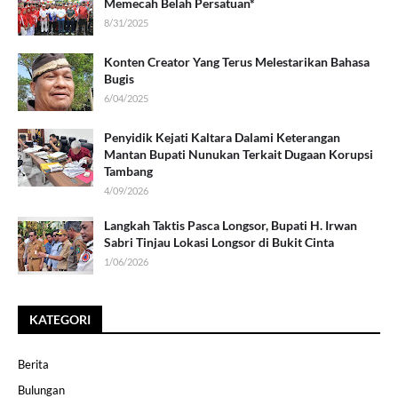
Memecah Belah Persatuan*
8/31/2025
Konten Creator Yang Terus Melestarikan Bahasa
Bugis
6/04/2025
Penyidik Kejati Kaltara Dalami Keterangan
Mantan Bupati Nunukan Terkait Dugaan Korupsi
Tambang
4/09/2026
Langkah Taktis Pasca Longsor, Bupati H. Irwan
Sabri Tinjau Lokasi Longsor di Bukit Cinta
1/06/2026
KATEGORI
Berita
Bulungan