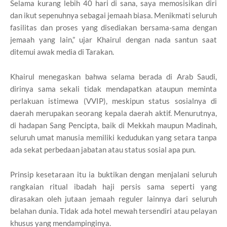
Selama kurang lebih 40 hari di sana, saya memosisikan diri
dan ikut sepenuhnya sebagai jemaah biasa. Menikmati seluruh
fasilitas dan proses yang disediakan bersama-sama dengan
jemaah yang lain,” ujar Khairul dengan nada santun saat
ditemui awak media di Tarakan.
Khairul menegaskan bahwa selama berada di Arab Saudi,
dirinya sama sekali tidak mendapatkan ataupun meminta
perlakuan istimewa (VVIP), meskipun status sosialnya di
daerah merupakan seorang kepala daerah aktif. Menurutnya,
di hadapan Sang Pencipta, baik di Mekkah maupun Madinah,
seluruh umat manusia memiliki kedudukan yang setara tanpa
ada sekat perbedaan jabatan atau status sosial apa pun.
Prinsip kesetaraan itu ia buktikan dengan menjalani seluruh
rangkaian ritual ibadah haji persis sama seperti yang
dirasakan oleh jutaan jemaah reguler lainnya dari seluruh
belahan dunia. Tidak ada hotel mewah tersendiri atau pelayan
khusus yang mendampinginya.