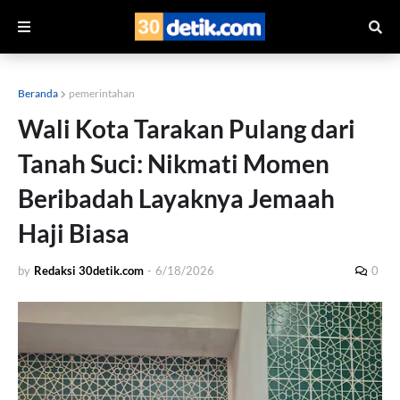
Beranda
pemerintahan
Wali Kota Tarakan Pulang dari
Tanah Suci: Nikmati Momen
Beribadah Layaknya Jemaah
Haji Biasa
by
Redaksi 30detik.com
-
6/18/2026
0