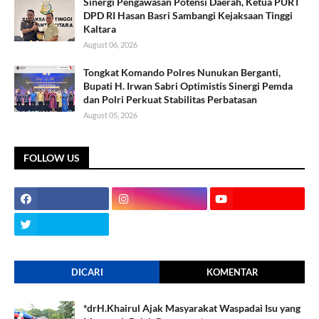
Sinergi Pengawasan Potensi Daerah, Ketua PURT
DPD RI Hasan Basri Sambangi Kejaksaan Tinggi
Kaltara
August 06, 2026
Tongkat Komando Polres Nunukan Berganti,
Bupati H. Irwan Sabri Optimistis Sinergi Pemda
dan Polri Perkuat Stabilitas Perbatasan
August 05, 2026
FOLLOW US
DICARI
KOMENTAR
*drH.Khairul Ajak Masyarakat Waspadai Isu yang